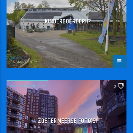
KINDERBOERDERIJ?
admin
15 MAART 2025
ZOETRMEERACTIEF
0
ZOETERMEERSE FOTO’S!