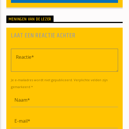
MENINGEN VAN DE LEZER
LAAT EEN REACTIE ACHTER
Je e-mailadres wordt niet gepubliceerd. Verplichte velden zijn
gemarkeerd *