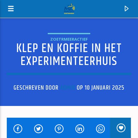
ZOETRMEERACTIEF
KLEP EN KOFFIE IN HET
MZ-RADIO
EXPERIMENTEERHUIS
GESCHREVEN DOOR
ADMIN
OP 10 JANUARI 2025
HUIDIG NUMMER