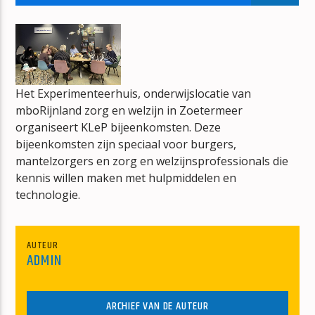
BONT
JAN BERG
Het Experimenteerhuis, onderwijslocatie van
mboRijnland zorg en welzijn in Zoetermeer
organiseert KLeP bijeenkomsten. Deze
mz-radio
bijeenkomsten zijn speciaal voor burgers,
mantelzorgers en zorg en welzijnsprofessionals die
kennis willen maken met hulpmiddelen en
technologie.
AUTEUR
ADMIN
ARCHIEF VAN DE AUTEUR