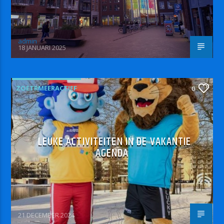
admin
18 JANUARI 2025
ZOETRMEERACTIEF
0
LEUKE ACTIVITEITEN IN DE VAKANTIE
AGENDA
21 DECEMBER 2024