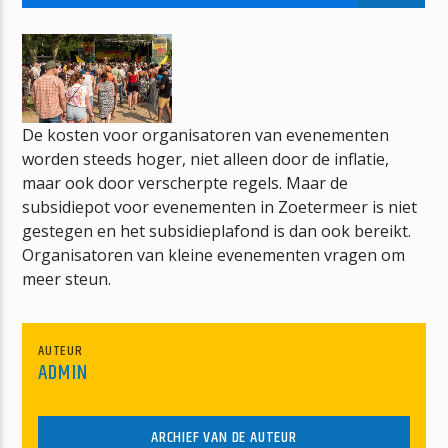
ORANJE PARTY RADIO
JOS NETTEN
De kosten voor organisatoren van evenementen
worden steeds hoger, niet alleen door de inflatie,
maar ook door verscherpte regels. Maar de
mz-radio
subsidiepot voor evenementen in Zoetermeer is niet
gestegen en het subsidieplafond is dan ook bereikt.
Organisatoren van kleine evenementen vragen om
meer steun.
AUTEUR
ADMIN
ARCHIEF VAN DE AUTEUR