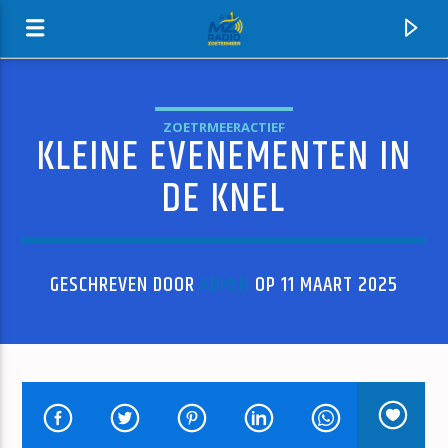
ZOETRMEERACTIEF
KLEINE EVENEMENTEN IN
MZ-RADIO
DE KNEL
GESCHREVEN DOOR
ADMIN
OP 11 MAART 2025
HUIDIG NUMMER