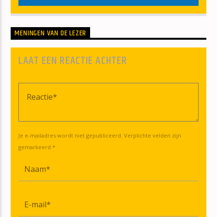
MENINGEN VAN DE LEZER
LAAT EEN REACTIE ACHTER
Je e-mailadres wordt niet gepubliceerd. Verplichte velden zijn
gemarkeerd *