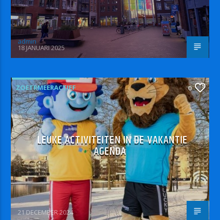
admin
18 JANUARI 2025
ZOETRMEERACTIEF
0
LEUKE ACTIVITEITEN IN DE VAKANTIE
AGENDA
21 DECEMBER 2024