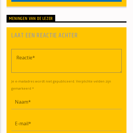
MENINGEN VAN DE LEZER
LAAT EEN REACTIE ACHTER
Je e-mailadres wordt niet gepubliceerd. Verplichte velden zijn
gemarkeerd *