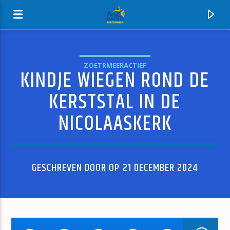
ZOETRMEERACTIEF
KINDJE WIEGEN ROND DE
MZ-RADIO
KERSTSTAL IN DE
NICOLAASKERK
GESCHREVEN DOOR OP 21 DECEMBER 2024
HUIDIG NUMMER