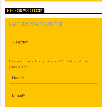
MENINGEN VAN DE LEZER
LAAT EEN REACTIE ACHTER
Je e-mailadres wordt niet gepubliceerd. Verplichte velden zijn
gemarkeerd *