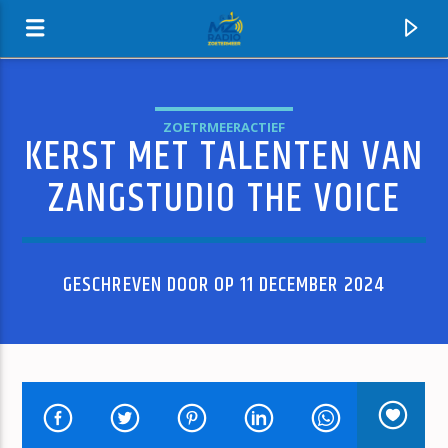
ZOETRMEERACTIEF
KERST MET TALENTEN VAN
MZ-RADIO
ZANGSTUDIO THE VOICE
GESCHREVEN DOOR OP 11 DECEMBER 2024
HUIDIG NUMMER