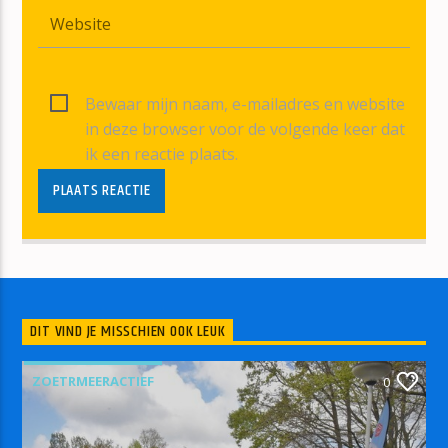
Bewaar mijn naam, e-mailadres en website
in deze browser voor de volgende keer dat
ik een reactie plaats.
DIT VIND JE MISSCHIEN OOK LEUK
ZOETRMEERACTIEF
0