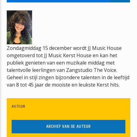
ZONNEBANK
RAY & BEER
Zondagmiddag 15 december wordt JJ Music House
omgetoverd tot JJ Music Kerst House en kan het
mz-radio
publiek genieten van een muzikale middag met
talentvolle leerlingen van Zangstudio The Voice.
Geheel in stijl zingen bijzondere talenten in de leeftijd
van 8 tot 45 jaar de mooiste en leukste Kerst hits.
AUTEUR
ARCHIEF VAN DE AUTEUR