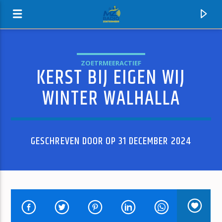
ZOETRMEERACTIEF
KERST BIJ EIGEN WIJ
MZ-RADIO
WINTER WALHALLA
GESCHREVEN DOOR OP 31 DECEMBER 2024
HUIDIG NUMMER