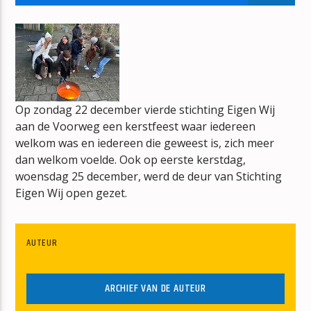
STORM AND THUNDER
EARTH & FIRE
Op zondag 22 december vierde stichting Eigen Wij
aan de Voorweg een kerstfeest waar iedereen
mz-radio
welkom was en iedereen die geweest is, zich meer
dan welkom voelde. Ook op eerste kerstdag,
woensdag 25 december, werd de deur van Stichting
Eigen Wij open gezet.
AUTEUR
ARCHIEF VAN DE AUTEUR