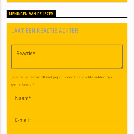
MENINGEN VAN DE LEZER
LAAT EEN REACTIE ACHTER
Je e-mailadres wordt niet gepubliceerd. Verplichte velden zijn
gemarkeerd *