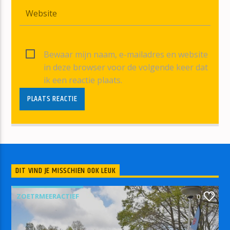
Bewaar mijn naam, e-mailadres en website
in deze browser voor de volgende keer dat
ik een reactie plaats.
DIT VIND JE MISSCHIEN OOK LEUK
ZOETRMEERACTIEF
0