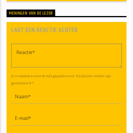
MENINGEN VAN DE LEZER
LAAT EEN REACTIE ACHTER
Je e-mailadres wordt niet gepubliceerd. Verplichte velden zijn
gemarkeerd *