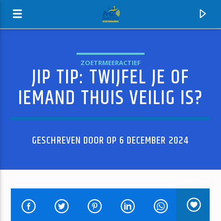
ZOETRMEERACTIEF
JIP TIP: TWIJFEL JE OF
MZ-RADIO
IEMAND THUIS VEILIG IS?
GESCHREVEN DOOR OP 6 DECEMBER 2024
HUIDIG NUMMER