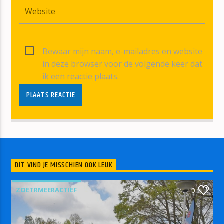
Bewaar mijn naam, e-mailadres en website
in deze browser voor de volgende keer dat
ik een reactie plaats.
DIT VIND JE MISSCHIEN OOK LEUK
ZOETRMEERACTIEF
0