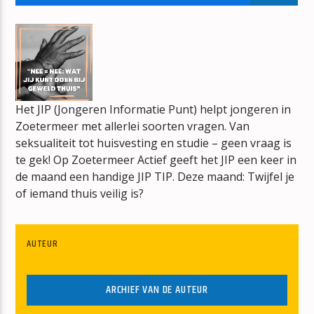
BONT
JAN BERG
Het JIP (Jongeren Informatie Punt) helpt jongeren in
Zoetermeer met allerlei soorten vragen. Van
mz-radio
seksualiteit tot huisvesting en studie – geen vraag is
te gek! Op Zoetermeer Actief geeft het JIP een keer in
de maand een handige JIP TIP. Deze maand: Twijfel je
of iemand thuis veilig is?
AUTEUR
ARCHIEF VAN DE AUTEUR