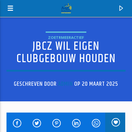
ZOETRMEERACTIEF
JBCZ WIL EIGEN
MZ-RADIO
CLUBGEBOUW HOUDEN
GESCHREVEN DOOR
ADMIN
OP 20 MAART 2025
HUIDIG NUMMER