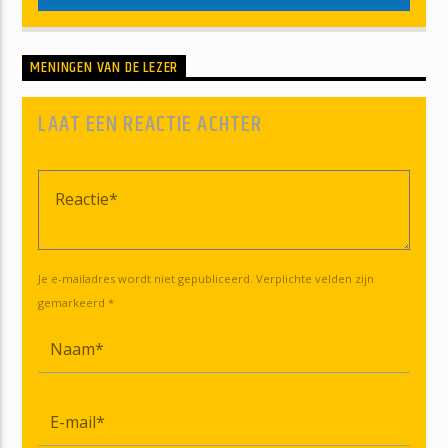
MENINGEN VAN DE LEZER
LAAT EEN REACTIE ACHTER
Je e-mailadres wordt niet gepubliceerd. Verplichte velden zijn
gemarkeerd *