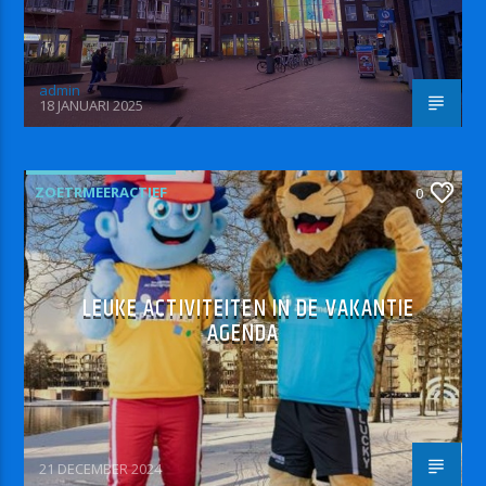
admin
18 JANUARI 2025
ZOETRMEERACTIEF
0
LEUKE ACTIVITEITEN IN DE VAKANTIE
AGENDA
21 DECEMBER 2024