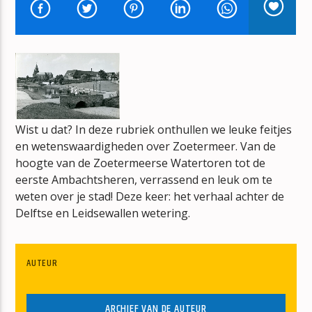
TITEL
ARTIEST
Wist u dat? In deze rubriek onthullen we leuke feitjes
mz-radio
en wetenswaardigheden over Zoetermeer. Van de
hoogte van de Zoetermeerse Watertoren tot de
eerste Ambachtsheren, verrassend en leuk om te
weten over je stad! Deze keer: het verhaal achter de
Delftse en Leidsewallen wetering.
AUTEUR
ARCHIEF VAN DE AUTEUR