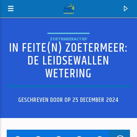
ZOETRMEERACTIEF
IN FEITE(N) ZOETERMEER:
MZ-RADIO
DE LEIDSEWALLEN
WETERING
GESCHREVEN DOOR OP 25 DECEMBER 2024
HUIDIG NUMMER