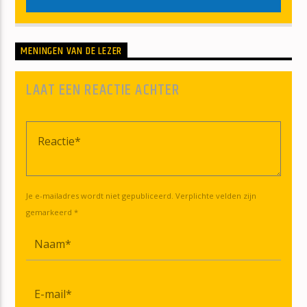
MENINGEN VAN DE LEZER
LAAT EEN REACTIE ACHTER
Je e-mailadres wordt niet gepubliceerd. Verplichte velden zijn
gemarkeerd *