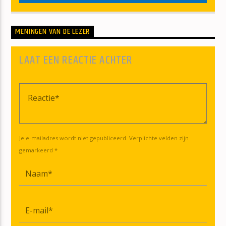
MENINGEN VAN DE LEZER
LAAT EEN REACTIE ACHTER
Je e-mailadres wordt niet gepubliceerd. Verplichte velden zijn
gemarkeerd *