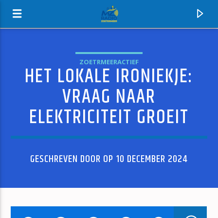
ZOETRMEERACTIEF
HET LOKALE IRONIEKJE:
MZ-RADIO
VRAAG NAAR
ELEKTRICITEIT GROEIT
GESCHREVEN DOOR OP 10 DECEMBER 2024
HUIDIG NUMMER