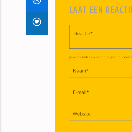
LAAT EEN REACTI
Je e-mailadres wordt niet gepubliceerd