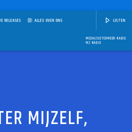
WE RELEASES
ALLES OVER ONS
LISTEN
MEDIAZOETERMEER-RADIO
MZ-RADIO
TER MIJZELF,