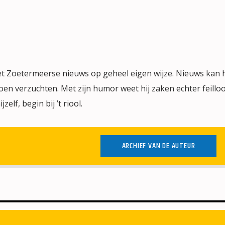
het Zoetermeerse nieuws op geheel eigen wijze. Nieuws kan
en verzuchten. Met zijn humor weet hij zaken echter feilloo
elf, begin bij ’t riool.
ARCHIEF VAN DE AUTEUR