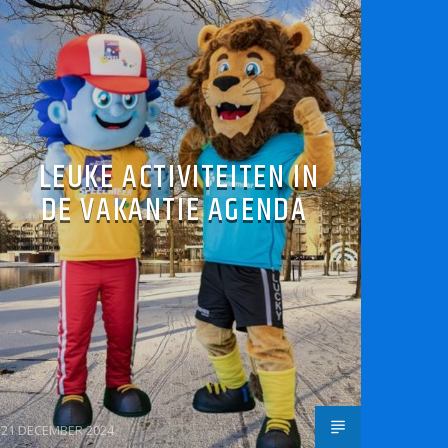
LEUKE ACTIVITEITEN IN
DE VAKANTIE AGENDA
21 DECEMBER 2024