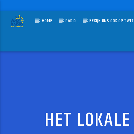
HOME
RADIO
BEKIJK ONS OOK OP TWI
HUIDIG N
MZ-RADIO
MEDIA
MZ-RADI
HET LOKALE 