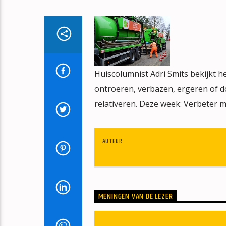
Huiscolumnist Adri Smits bekijkt 
ontroeren, verbazen, ergeren of do
relativeren. Deze week: Verbeter mijz
AUTEUR
MENINGEN VAN DE LEZER