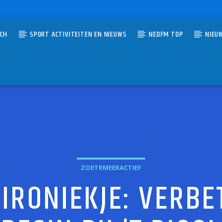
TCH
SPORT ACTIVITEITEN EN NIEUWS
NEDFM TOP
NIEU
UMMER
ZOETERMEER-RADIO
O
ZOETRMEERACTIEF
IRONIEKJE: VERBE