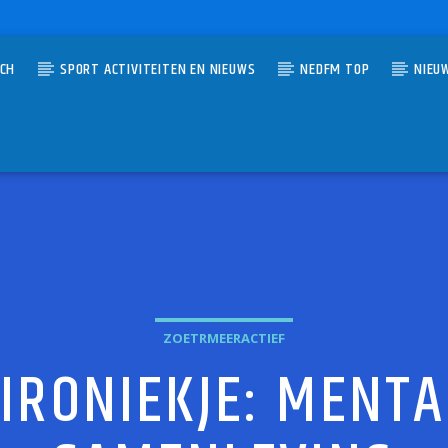
TCH
SPORT ACTIVITEITEN EN NIEUWS
NEDFM TOP
NIEU
UMMER
ISN'T LOVE
ZOETRMEERACTIEF
IRONIEKJE: MENTA