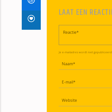
LAAT EEN REACTI
Je e-mailadres wordt niet gepubliceerd