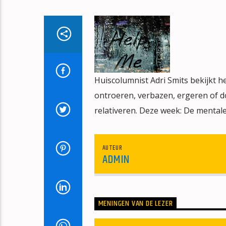
Huiscolumnist Adri Smits bekijkt 
ontroeren, verbazen, ergeren of do
relativeren. Deze week: De mentale
AUTEUR
ADMIN
MENINGEN VAN DE LEZER