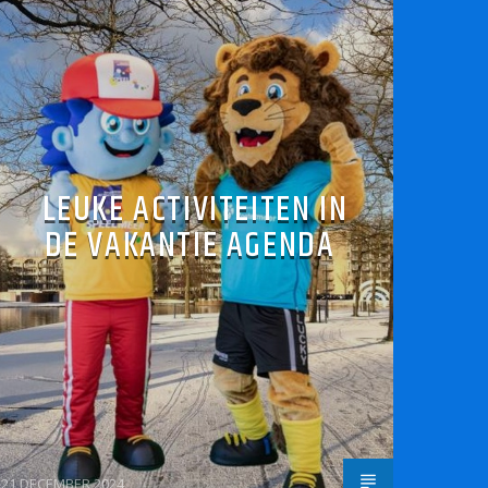
LEUKE ACTIVITEITEN IN
DE VAKANTIE AGENDA
21 DECEMBER 2024