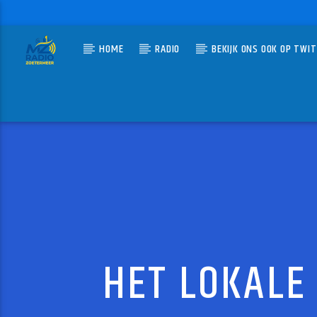
HOME
RADIO
BEKIJK ONS OOK OP TWI
HUIDIG N
MZ-RADIO
LOVE 
CAROLA
HET LOKALE 