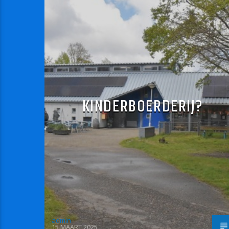
KINDERBOERDERIJ?
admin
15 MAART 2025