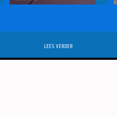
LEES VERDER
TALE ZIEKTE
HET LOKAL