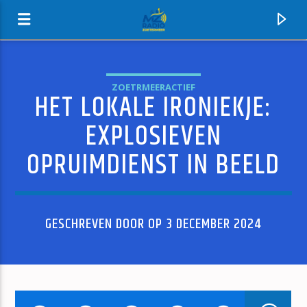
ZOETRMEERACTIEF
HET LOKALE IRONIEKJE:
MZ-RADIO
EXPLOSIEVEN
OPRUIMDIENST IN BEELD
GESCHREVEN DOOR OP 3 DECEMBER 2024
HUIDIG NUMMER