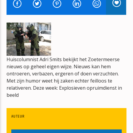
T FUST VOL MUZIEK
ARNOLD OVERHAART
mz-radio
Huiscolumnist Adri Smits bekijkt het Zoetermeerse
nieuws op geheel eigen wijze. Nieuws kan hem
ontroeren, verbazen, ergeren of doen verzuchten.
Met zijn humor weet hij zaken echter feilloos te
relativeren. Deze week: Explosieven opruimdienst in
beeld
AUTEUR