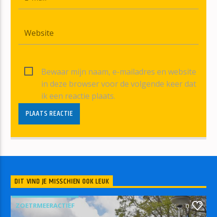
Bewaar mijn naam, e-mailadres en website
in deze browser voor de volgende keer dat
ik een reactie plaats.
DIT VIND JE MISSCHIEN OOK LEUK
ZOETRMEERACTIEF
0