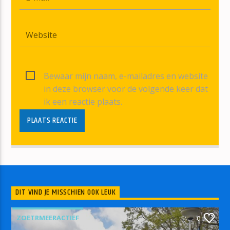
Bewaar mijn naam, e-mailadres en website
in deze browser voor de volgende keer dat
ik een reactie plaats.
DIT VIND JE MISSCHIEN OOK LEUK
ZOETRMEERACTIEF
0