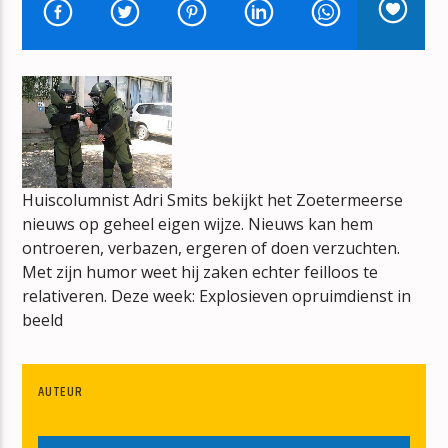
FALL IN LOVE WITH ME
EARTH, WIND & FIRE
mz-radio
Huiscolumnist Adri Smits bekijkt het Zoetermeerse
nieuws op geheel eigen wijze. Nieuws kan hem
ontroeren, verbazen, ergeren of doen verzuchten.
Met zijn humor weet hij zaken echter feilloos te
relativeren. Deze week: Explosieven opruimdienst in
beeld
AUTEUR