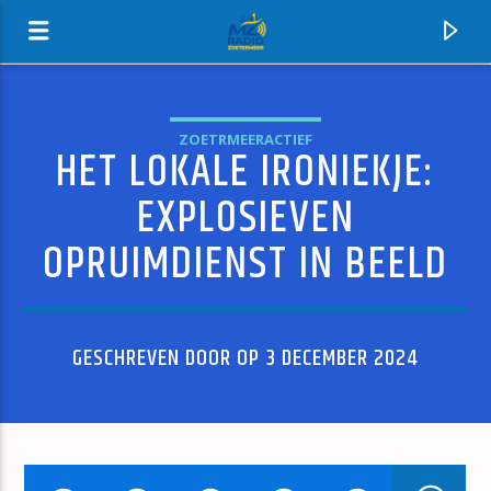
ZOETRMEERACTIEF
HET LOKALE IRONIEKJE:
MZ-RADIO
EXPLOSIEVEN
OPRUIMDIENST IN BEELD
GESCHREVEN DOOR OP 3 DECEMBER 2024
HUIDIG NUMMER