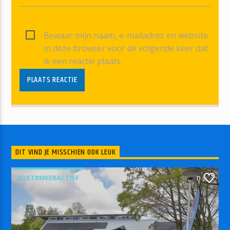
Bewaar mijn naam, e-mailadres en website
in deze browser voor de volgende keer dat
ik een reactie plaats.
DIT VIND JE MISSCHIEN OOK LEUK
ZOETRMEERACTIEF
0