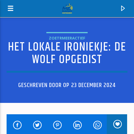
ZOETRMEERACTIEF
HET LOKALE IRONIEKJE: DE
MZ-RADIO
WOLF OPGEDIST
GESCHREVEN DOOR OP 23 DECEMBER 2024
HUIDIG NUMMER