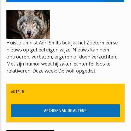
TITEL
ARTIEST
Huiscolumnist Adri Smits bekijkt het Zoetermeerse
nieuws op geheel eigen wijze. Nieuws kan hem
mz-radio
ontroeren, verbazen, ergeren of doen verzuchten.
Met zijn humor weet hij zaken echter feilloos te
relativeren. Deze week: De wolf opgedist.
AUTEUR
ARCHIEF VAN DE AUTEUR