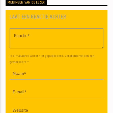
MENINGEN VAN DE LEZER
LAAT EEN REACTIE ACHTER
Je e-mailadres wordt niet gepubliceerd. Verplichte velden zijn
gemarkeerd *