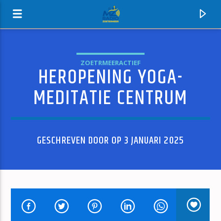
ZOETRMEERACTIEF
HEROPENING YOGA-
MZ-RADIO
MEDITATIE CENTRUM
GESCHREVEN DOOR OP 3 JANUARI 2025
HUIDIG NUMMER