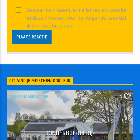
Bewaar mijn naam, e-mailadres en website
in deze browser voor de volgende keer dat
ik een reactie plaats.
DIT VIND JE MISSCHIEN OOK LEUK
ZOETRMEERACTIEF
0
KINDERBOERDERIJ?