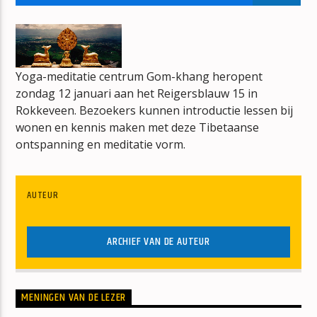
TOP 40 VAN TOEN
PETER VOS
Yoga-meditatie centrum Gom-khang heropent
zondag 12 januari aan het Reigersblauw 15 in
Rokkeveen. Bezoekers kunnen introductie lessen bij
wonen en kennis maken met deze Tibetaanse
mz-radio
ontspanning en meditatie vorm.
AUTEUR
ARCHIEF VAN DE AUTEUR
MENINGEN VAN DE LEZER