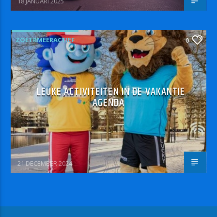
18 JANUARI 2025
ZOETRMEERACTIEF
0
LEUKE ACTIVITEITEN IN DE VAKANTIE
AGENDA
21 DECEMBER 2024