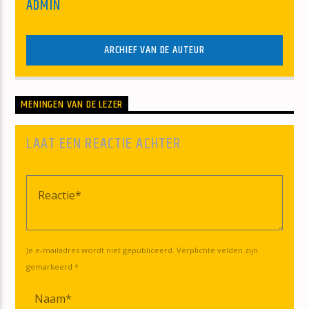
ADMIN
ARCHIEF VAN DE AUTEUR
MENINGEN VAN DE LEZER
LAAT EEN REACTIE ACHTER
Je e-mailadres wordt niet gepubliceerd. Verplichte velden zijn
gemarkeerd *