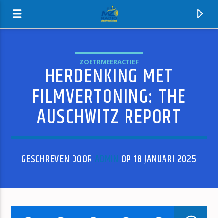
ZOETRMEERACTIEF
HERDENKING MET
MZ-RADIO
FILMVERTONING: THE
AUSCHWITZ REPORT
GESCHREVEN DOOR
ADMIN
OP 18 JANUARI 2025
HUIDIG NUMMER