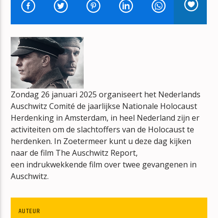
BONT
JAN BERG
mz-radio
Zondag 26 januari 2025 organiseert het Nederlands
Auschwitz Comité de jaarlijkse Nationale Holocaust
Herdenking
in Amsterdam, in heel Nederland zijn er
activiteiten om de slachtoffers van de Holocaust te
herdenken. In Zoetermeer kunt u deze dag kijken
naar de film The Auschwitz Report,
een indrukwekkende film over twee gevangenen in
Auschwitz.
AUTEUR