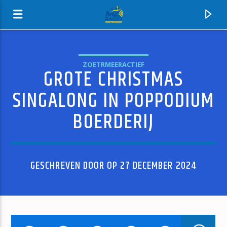
ZOETRMEERACTIEF
GROTE CHRISTMAS
MZ-RADIO
SINGALONG IN POPPODIUM
BOERDERIJ
GESCHREVEN DOOR OP 27 DECEMBER 2024
HUIDIG NUMMER