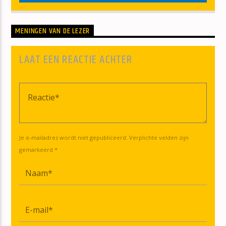
MENINGEN VAN DE LEZER
LAAT EEN REACTIE ACHTER
Je e-mailadres wordt niet gepubliceerd. Verplichte velden zijn
gemarkeerd *