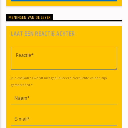
MENINGEN VAN DE LEZER
LAAT EEN REACTIE ACHTER
Je e-mailadres wordt niet gepubliceerd. Verplichte velden zijn
gemarkeerd *