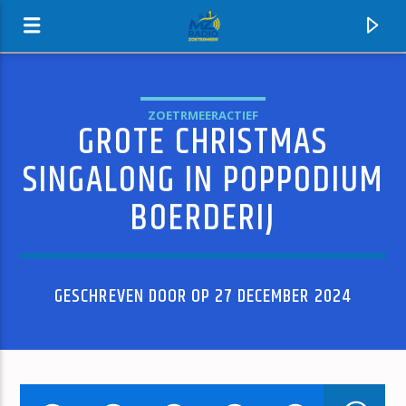
ZOETRMEERACTIEF
GROTE CHRISTMAS
MZ-RADIO
SINGALONG IN POPPODIUM
BOERDERIJ
GESCHREVEN DOOR OP 27 DECEMBER 2024
HUIDIG NUMMER