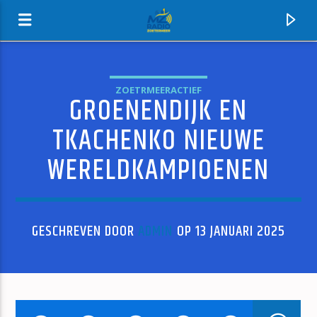
ZOETRMEERACTIEF
GROENENDIJK EN
MZ-RADIO
TKACHENKO NIEUWE
WERELDKAMPIOENEN
GESCHREVEN DOOR
ADMIN
OP 13 JANUARI 2025
HUIDIG NUMMER