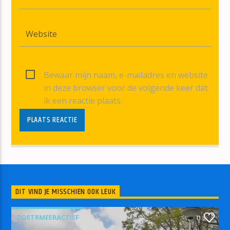
Bewaar mijn naam, e-mailadres en website
in deze browser voor de volgende keer dat
ik een reactie plaats.
DIT VIND JE MISSCHIEN OOK LEUK
ZOETRMEERACTIEF
0