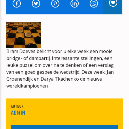
NOOIT MEER REGEN
SUZAN & FREEK
Bram Doeves belicht voor u elke week een mooie
mz-radio
bridge- of dampartij. Interessante stellingen, een
leuke puzzel om over na te denken of een verslag
van een goed gespeelde wedstrijd. Deze week: Jan
Groenendijk en Darya Tkachenko de nieuwe
wereldkampioenen.
AUTEUR
ADMIN