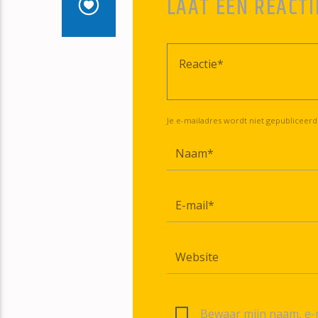
LAAT EEN REACTI
Je e-mailadres wordt niet gepubliceerd
Bewaar mijn naam, e-m