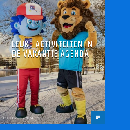
LEUKE ACTIVITEITEN IN
DE VAKANTIE AGENDA
21 DECEMBER 2024