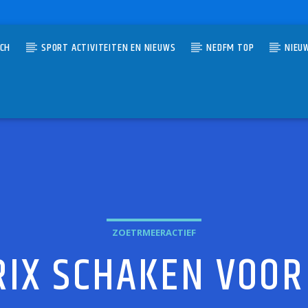
TCH
SPORT ACTIVITEITEN EN NIEUWS
NEDFM TOP
NIEU
UMMER
GIRL
WIE
ZOETRMEERACTIEF
IX SCHAKEN VOOR