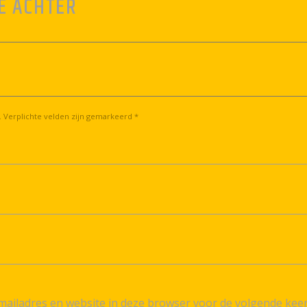
E ACHTER
. Verplichte velden zijn gemarkeerd *
ailadres en website in deze browser voor de volgende kee