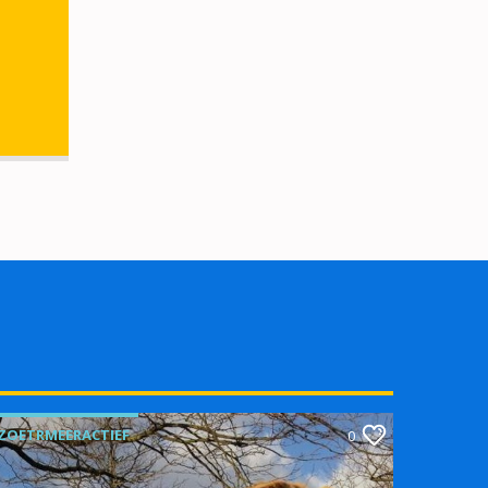
ZOETRMEERACTIEF
0