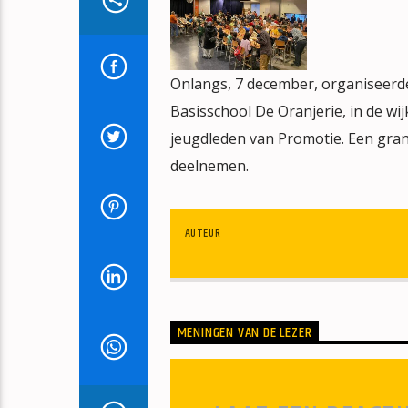
Onlangs, 7 december, organiseerde
Basisschool De Oranjerie, in de w
jeugdleden van Promotie. Een grand
deelnemen.
AUTEUR
MENINGEN VAN DE LEZER