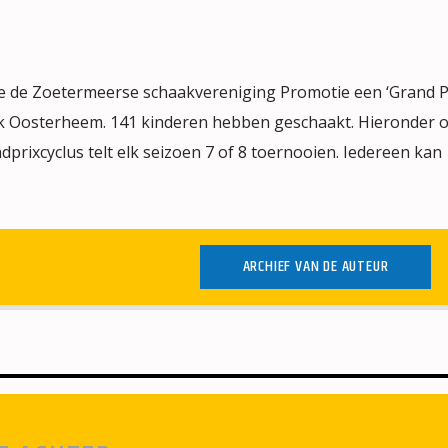
 de Zoetermeerse schaakvereniging Promotie een ‘Grand Pri
ijk Oosterheem. 141 kinderen hebben geschaakt. Hieronder 
prixcyclus telt elk seizoen 7 of 8 toernooien. Iedereen kan
ARCHIEF VAN DE AUTEUR