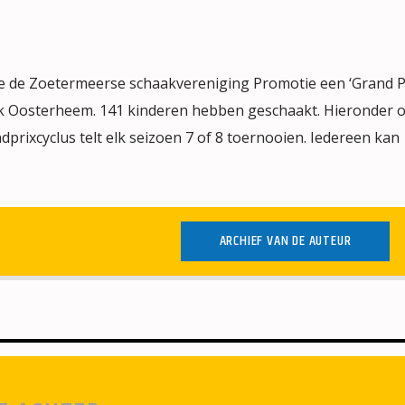
 de Zoetermeerse schaakvereniging Promotie een ‘Grand Pri
ijk Oosterheem. 141 kinderen hebben geschaakt. Hieronder 
prixcyclus telt elk seizoen 7 of 8 toernooien. Iedereen kan
ARCHIEF VAN DE AUTEUR