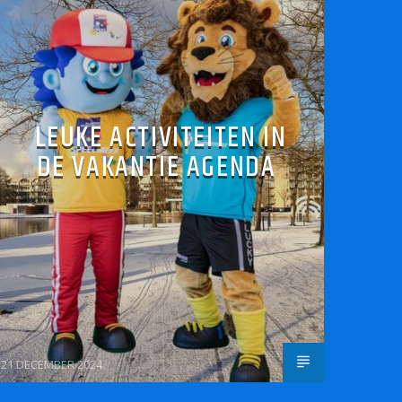
LEUKE ACTIVITEITEN IN
DE VAKANTIE AGENDA
21 DECEMBER 2024