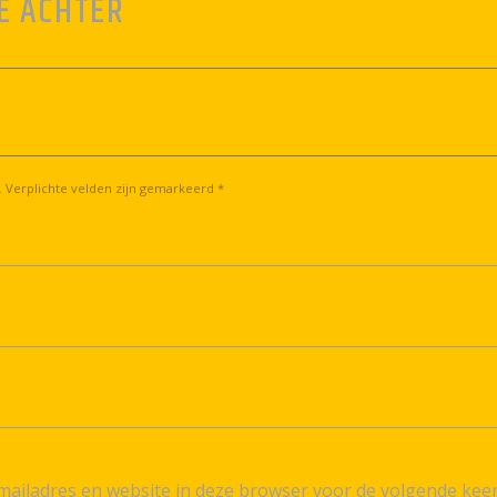
E ACHTER
. Verplichte velden zijn gemarkeerd *
ailadres en website in deze browser voor de volgende kee