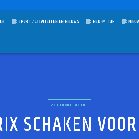
TCH
SPORT ACTIVITEITEN EN NIEUWS
NEDFM TOP
NIEU
UMMER
KEBOX
MULDER
ZOETRMEERACTIEF
IX SCHAKEN VOOR