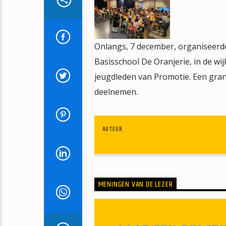
Onlangs, 7 december, organiseerde
Basisschool De Oranjerie, in de w
jeugdleden van Promotie. Een grand
deelnemen.
AUTEUR
MENINGEN VAN DE LEZER