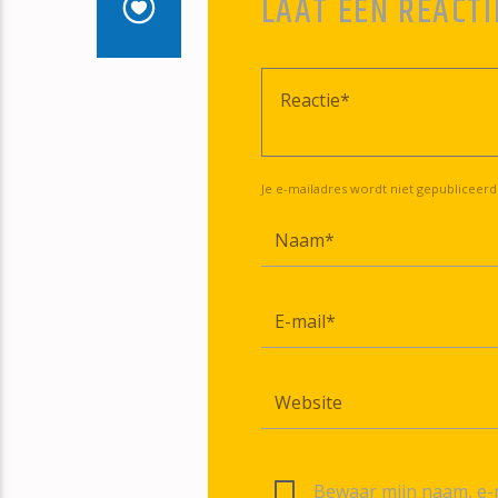
LAAT EEN REACTI
Je e-mailadres wordt niet gepubliceerd
Bewaar mijn naam, e-m