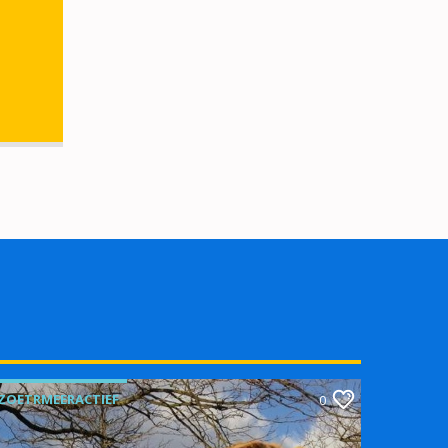
ZOETRMEERACTIEF
0