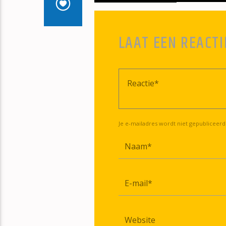
LAAT EEN REACTI
Je e-mailadres wordt niet gepubliceerd