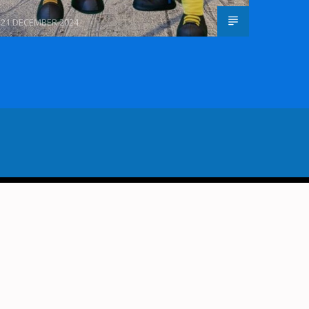
21 DECEMBER 2024
VORIG BERICHT
 VOORNEMEN: SPORTEN!