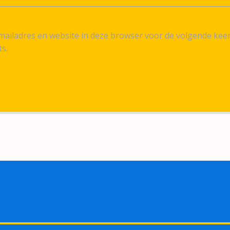
ailadres en website in deze browser voor de volgende kee
ts.