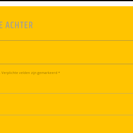
E ACHTER
. Verplichte velden zijn gemarkeerd *