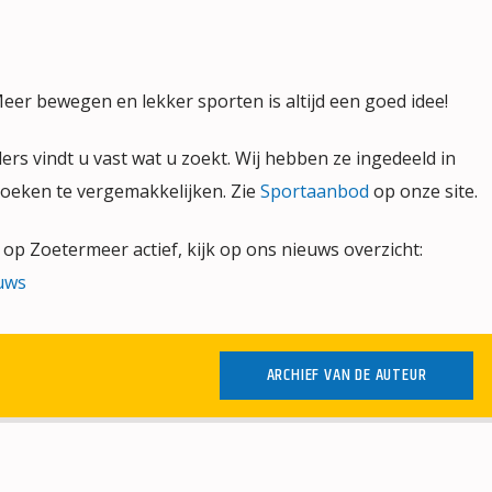
r bewegen en lekker sporten is altijd een goed idee!
rs vindt u vast wat u zoekt. Wij hebben ze ingedeeld in
zoeken te vergemakkelijken. Zie
Sportaanbod
op onze site.
 op Zoetermeer actief, kijk op ons nieuws overzicht:
uws
ARCHIEF VAN DE AUTEUR