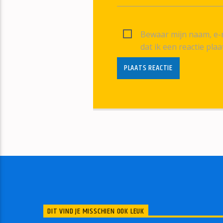
Bewaar mijn naam, e-m
dat ik een reactie plaa
DIT VIND JE MISSCHIEN OOK LEUK