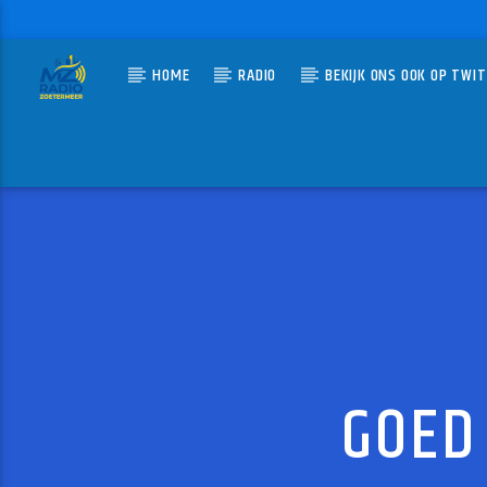
HOME
RADIO
BEKIJK ONS OOK OP TWI
HUIDIG N
MZ-RADIO
PAPA 
VARIOUS
GOED