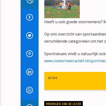
Heeft u ook goede voornemens? Mee
Op ons overzicht van sportaanbiede
verschillende categorieën om het 
Sportnieuws vindt u natuurlijk ook
www.zoetermeeractief.nl/sportnie
AUTEUR
MENINGEN VAN DE LEZER