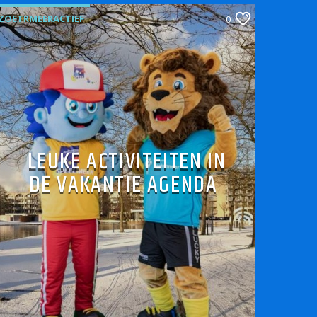
ZOETRMEERACTIEF
0
LEUKE ACTIVITEITEN IN
DE VAKANTIE AGENDA