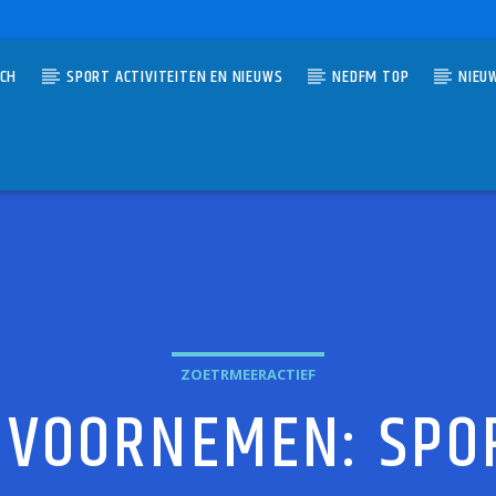
TCH
SPORT ACTIVITEITEN EN NIEUWS
NEDFM TOP
NIEU
UMMER
WAS A ROLLING STONE
 ARTISTS
ZOETRMEERACTIEF
 VOORNEMEN: SPO