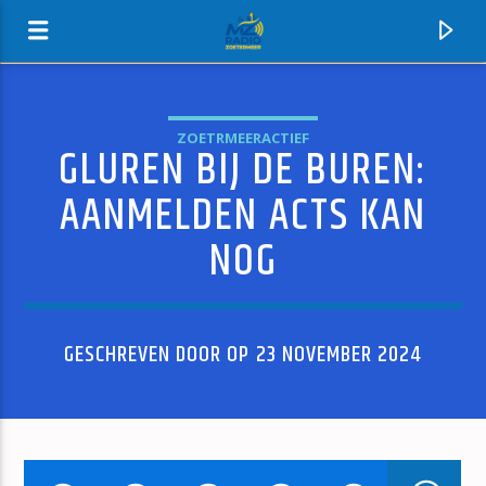
ZOETRMEERACTIEF
GLUREN BIJ DE BUREN:
MZ-RADIO
AANMELDEN ACTS KAN
NOG
GESCHREVEN DOOR OP 23 NOVEMBER 2024
HUIDIG NUMMER