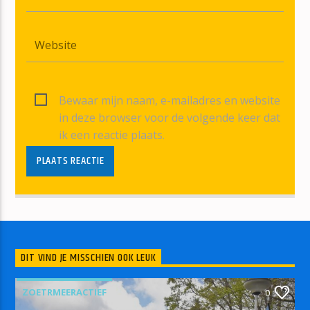
Bewaar mijn naam, e-mailadres en website
in deze browser voor de volgende keer dat
ik een reactie plaats.
DIT VIND JE MISSCHIEN OOK LEUK
ZOETRMEERACTIEF
0