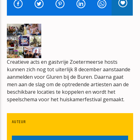
TITEL
ARTIEST
mz-radio
Creatieve acts en gastvrije Zoetermeerse hosts
kunnen zich nog tot uiterlijk 8 december aanstaande
aanmelden voor Gluren bij de Buren. Daarna gaat
men aan de slag om de optredende artiesten aan de
beschikbare locaties te koppelen en wordt het
speelschema voor het huiskamerfestival gemaakt.
AUTEUR