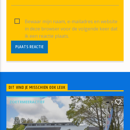
Bewaar mijn naam, e-mailadres en website
in deze browser voor de volgende keer dat
ik een reactie plaats.
DIT VIND JE MISSCHIEN OOK LEUK
ZOETRMEERACTIEF
0