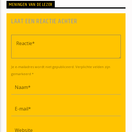
MENINGEN VAN DE LEZER
LAAT EEN REACTIE ACHTER
Je e-mailadres wordt niet gepubliceerd. Verplichte velden zijn
gemarkeerd *