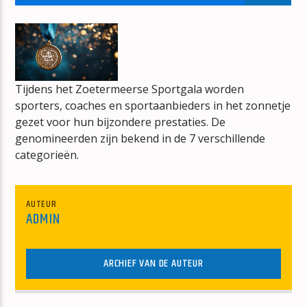
HURRICANE
OFENBACH & ELLA HENDERSON
Tijdens het Zoetermeerse Sportgala worden
sporters, coaches en sportaanbieders in het zonnetje
gezet voor hun bijzondere prestaties. De
mz-radio
genomineerden zijn bekend in de 7 verschillende
categorieën.
AUTEUR
ADMIN
ARCHIEF VAN DE AUTEUR