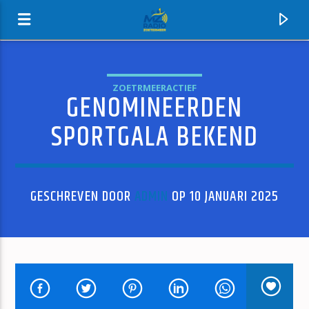
ZOETRMEERACTIEF
GENOMINEERDEN
MZ-RADIO
SPORTGALA BEKEND
GESCHREVEN DOOR
ADMIN
OP 10 JANUARI 2025
HUIDIG NUMMER