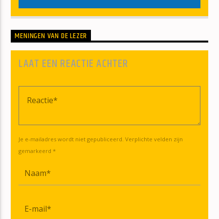
MENINGEN VAN DE LEZER
LAAT EEN REACTIE ACHTER
Je e-mailadres wordt niet gepubliceerd. Verplichte velden zijn
gemarkeerd *