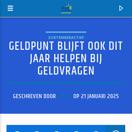
ZOETRMEERACTIEF
GELDPUNT BLIJFT OOK DIT
MZ-RADIO
JAAR HELPEN BIJ
GELDVRAGEN
GESCHREVEN DOOR
ADMIN
OP 21 JANUARI 2025
HUIDIG NUMMER