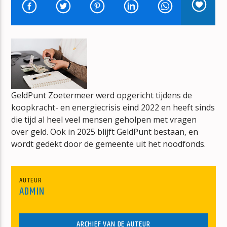
BOUWVAL
ERIK-VERBOUW
GeldPunt Zoetermeer werd opgericht tijdens de
mz-radio
koopkracht- en energiecrisis eind 2022 en heeft sinds
die tijd al heel veel mensen geholpen met vragen
over geld. Ook in 2025 blijft GeldPunt bestaan, en
wordt gedekt door de gemeente uit het noodfonds.
AUTEUR
ADMIN
ARCHIEF VAN DE AUTEUR