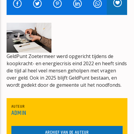
CALIFORNIA LOVE
2 PAC FT. DR. DRE
GeldPunt Zoetermeer werd opgericht tijdens de
mz-radio
koopkracht- en energiecrisis eind 2022 en heeft sinds
die tijd al heel veel mensen geholpen met vragen
over geld. Ook in 2025 blijft GeldPunt bestaan, en
wordt gedekt door de gemeente uit het noodfonds.
AUTEUR
ADMIN
ARCHIEF VAN DE AUTEUR