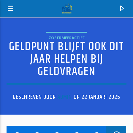
ZOETRMEERACTIEF
GELDPUNT BLIJFT OOK DIT
MZ-RADIO
JAAR HELPEN BIJ
GELDVRAGEN
GESCHREVEN DOOR
ADMIN
OP 22 JANUARI 2025
HUIDIG NUMMER