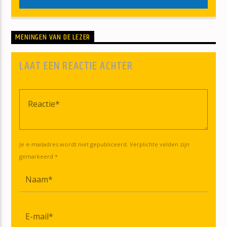
MENINGEN VAN DE LEZER
LAAT EEN REACTIE ACHTER
Je e-mailadres wordt niet gepubliceerd. Verplichte velden zijn
gemarkeerd *