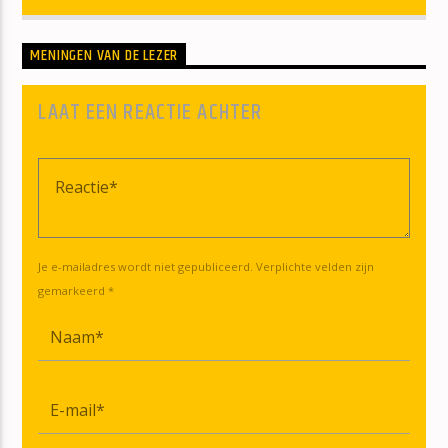
MENINGEN VAN DE LEZER
LAAT EEN REACTIE ACHTER
Je e-mailadres wordt niet gepubliceerd. Verplichte velden zijn
gemarkeerd *