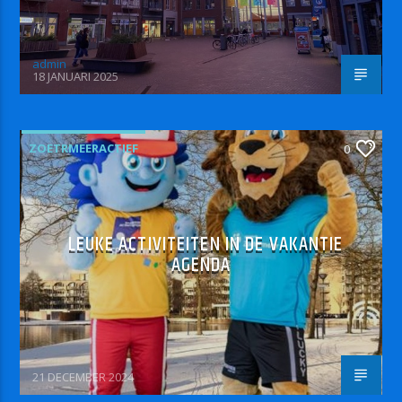
admin
18 JANUARI 2025
ZOETRMEERACTIEF
0
LEUKE ACTIVITEITEN IN DE VAKANTIE
AGENDA
21 DECEMBER 2024