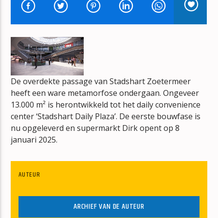
STAND & DELIVER
ADAM AND THE ANTS
De overdekte passage van Stadshart Zoetermeer
mz-radio
heeft een ware metamorfose ondergaan. Ongeveer
13.000 m² is herontwikkeld tot het daily convenience
center ‘Stadshart Daily Plaza’. De eerste bouwfase is
nu opgeleverd en supermarkt Dirk opent op 8
januari 2025.
AUTEUR
ARCHIEF VAN DE AUTEUR