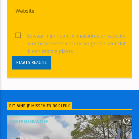
Bewaar mijn naam, e-mailadres en website
in deze browser voor de volgende keer dat
ik een reactie plaats.
DIT VIND JE MISSCHIEN OOK LEUK
ZOETRMEERACTIEF
0