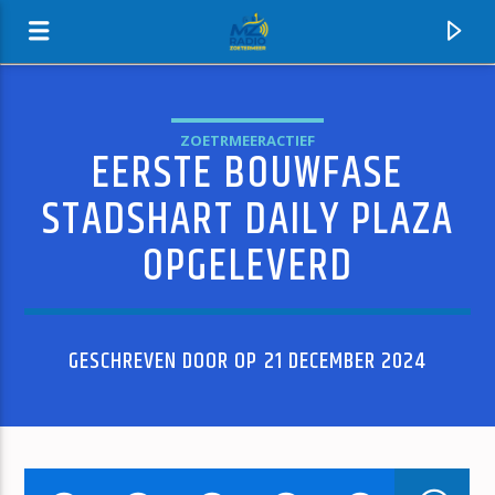
ZOETRMEERACTIEF
EERSTE BOUWFASE
MZ-RADIO
STADSHART DAILY PLAZA
OPGELEVERD
GESCHREVEN DOOR OP 21 DECEMBER 2024
HUIDIG NUMMER