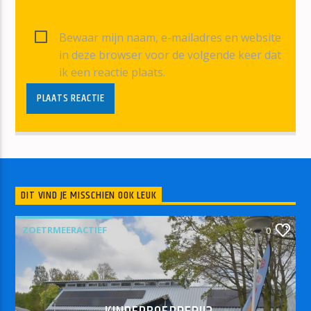
Bewaar mijn naam, e-mailadres en website
in deze browser voor de volgende keer dat
ik een reactie plaats.
DIT VIND JE MISSCHIEN OOK LEUK
ZOETRMEERACTIEF
0