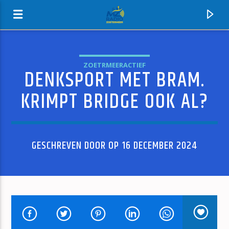
ZOETRMEERACTIEF
DENKSPORT MET BRAM.
MZ-RADIO
KRIMPT BRIDGE OOK AL?
GESCHREVEN DOOR OP 16 DECEMBER 2024
HUIDIG NUMMER