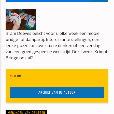
MEDIAZOETERMEER-RADIO
MZ-RADIO
Bram Doeves belicht voor u elke week een mooie
bridge- of dampartij. Interessante stellingen, een
leuke puzzel om over na te denken of een verslag
mz-radio
van een goed gespeelde wedstrijd. Deze week: Krimpt
Bridge ook al?
AUTEUR
ARCHIEF VAN DE AUTEUR
MENINGEN VAN DE LEZER