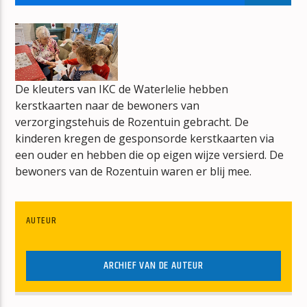
VOOR DE WEKKER WAKKER
ERIK VAN VLIET
De kleuters van IKC de Waterlelie hebben
kerstkaarten naar de bewoners van
verzorgingstehuis de Rozentuin gebracht. De
mz-radio
kinderen kregen de gesponsorde kerstkaarten via
een ouder en hebben die op eigen wijze versierd. De
bewoners van de Rozentuin waren er blij mee.
AUTEUR
ARCHIEF VAN DE AUTEUR