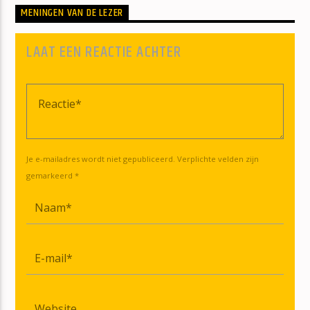
MENINGEN VAN DE LEZER
LAAT EEN REACTIE ACHTER
Je e-mailadres wordt niet gepubliceerd. Verplichte velden zijn
gemarkeerd *