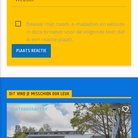
Bewaar mijn naam, e-mailadres en website
in deze browser voor de volgende keer dat
ik een reactie plaats.
DIT VIND JE MISSCHIEN OOK LEUK
ZOETRMEERACTIEF
0