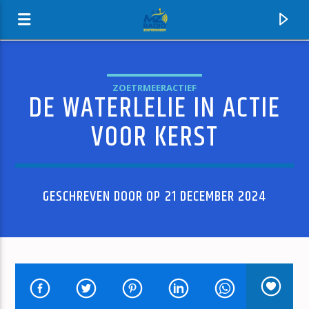
ZOETRMEERACTIEF
DE WATERLELIE IN ACTIE
MZ-RADIO
VOOR KERST
GESCHREVEN DOOR OP 21 DECEMBER 2024
HUIDIG NUMMER