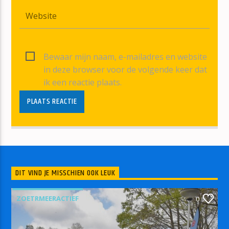
Bewaar mijn naam, e-mailadres en website
in deze browser voor de volgende keer dat
ik een reactie plaats.
DIT VIND JE MISSCHIEN OOK LEUK
ZOETRMEERACTIEF
0