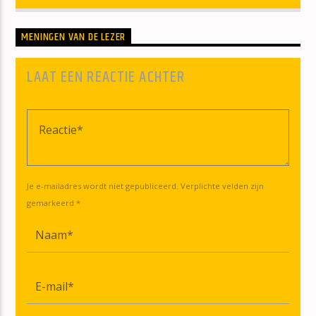
MENINGEN VAN DE LEZER
LAAT EEN REACTIE ACHTER
Je e-mailadres wordt niet gepubliceerd. Verplichte velden zijn
gemarkeerd *