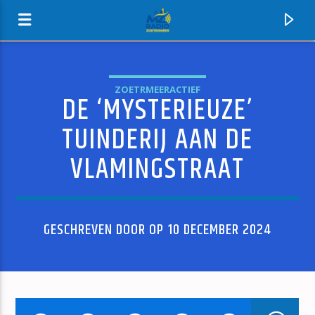
ZOETRMEERACTIEF
DE ‘MYSTERIEUZE’
MZ-RADIO
TUINDERIJ AAN DE
VLAMINGSTRAAT
GESCHREVEN DOOR OP 10 DECEMBER 2024
HUIDIG NUMMER