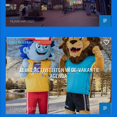
admin
18 JANUARI 2025
ZOETRMEERACTIEF
0
LEUKE ACTIVITEITEN IN DE VAKANTIE
AGENDA
21 DECEMBER 2024