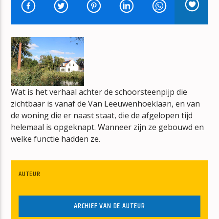
HITS FROM THE HEARTLAND
CAMILLE JANSZEN
Wat is het verhaal achter de schoorsteenpijp die
mz-radio
zichtbaar is vanaf de Van Leeuwenhoeklaan, en van
de woning die er naast staat, die de afgelopen tijd
helemaal is opgeknapt. Wanneer zijn ze gebouwd en
welke functie hadden ze.
AUTEUR
ARCHIEF VAN DE AUTEUR