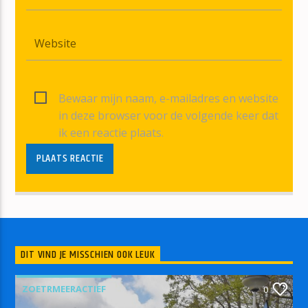
Bewaar mijn naam, e-mailadres en website
in deze browser voor de volgende keer dat
ik een reactie plaats.
DIT VIND JE MISSCHIEN OOK LEUK
ZOETRMEERACTIEF
0