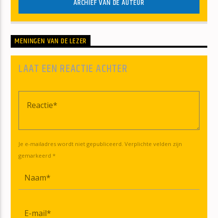
ARCHIEF VAN DE AUTEUR
MENINGEN VAN DE LEZER
LAAT EEN REACTIE ACHTER
Je e-mailadres wordt niet gepubliceerd. Verplichte velden zijn
gemarkeerd *