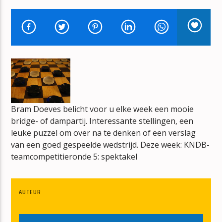
UNNA DONNA COSI
MARCO BORSATO
mz-radio
Bram Doeves belicht voor u elke week een mooie
bridge- of dampartij. Interessante stellingen, een
leuke puzzel om over na te denken of een verslag
van een goed gespeelde wedstrijd. Deze week: KNDB-
teamcompetitieronde 5: spektakel
AUTEUR