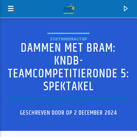
ZOETRMEERACTIEF
DAMMEN MET BRAM:
MZ-RADIO
KNDB-
TEAMCOMPETITIERONDE 5:
SPEKTAKEL
GESCHREVEN DOOR OP 2 DECEMBER 2024
HUIDIG NUMMER