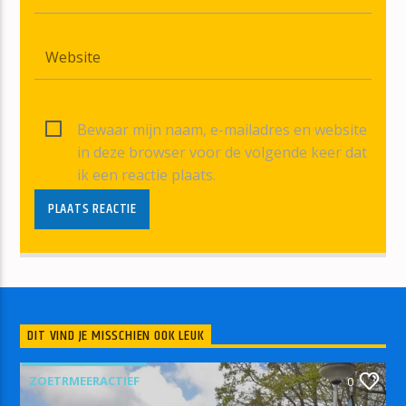
Bewaar mijn naam, e-mailadres en website
in deze browser voor de volgende keer dat
ik een reactie plaats.
DIT VIND JE MISSCHIEN OOK LEUK
ZOETRMEERACTIEF
0