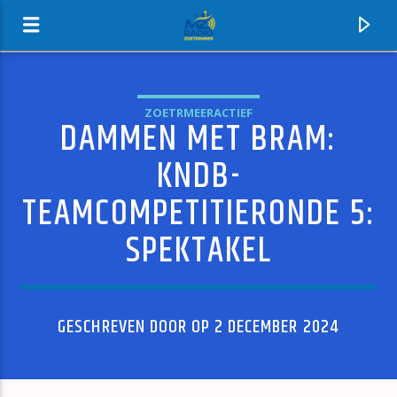
ZOETRMEERACTIEF
DAMMEN MET BRAM:
MZ-RADIO
KNDB-
TEAMCOMPETITIERONDE 5:
SPEKTAKEL
GESCHREVEN DOOR OP 2 DECEMBER 2024
HUIDIG NUMMER