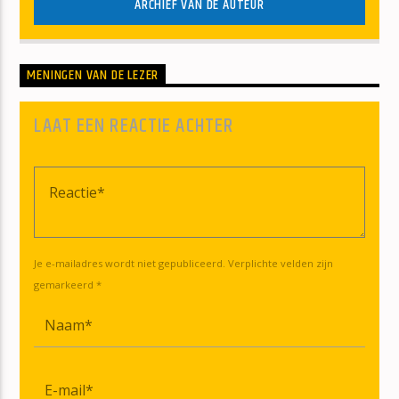
ARCHIEF VAN DE AUTEUR
MENINGEN VAN DE LEZER
LAAT EEN REACTIE ACHTER
Je e-mailadres wordt niet gepubliceerd. Verplichte velden zijn
gemarkeerd *