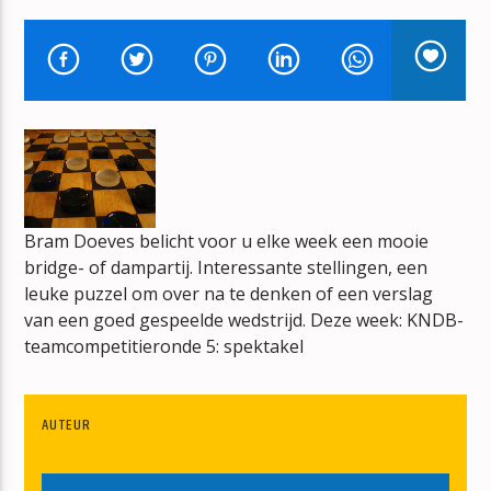
DE JUKEBOX
WIM DE MULDER
mz-radio
Bram Doeves belicht voor u elke week een mooie
bridge- of dampartij. Interessante stellingen, een
leuke puzzel om over na te denken of een verslag
van een goed gespeelde wedstrijd. Deze week: KNDB-
teamcompetitieronde 5: spektakel
AUTEUR