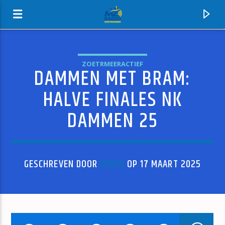
ZOETRMEERACTIEF
DAMMEN MET BRAM:
MZ-RADIO
HALVE FINALES NK
DAMMEN 25
GESCHREVEN DOOR
ADMIN
OP 17 MAART 2025
HUIDIG NUMMER