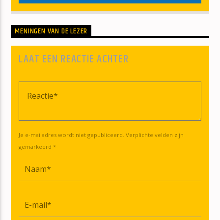
MENINGEN VAN DE LEZER
LAAT EEN REACTIE ACHTER
Je e-mailadres wordt niet gepubliceerd. Verplichte velden zijn
gemarkeerd *