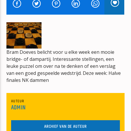
THIS AIN'T A LOVESONG
BON JOVI
Bram Doeves belicht voor u elke week een mooie
mz-radio
bridge- of dampartij. Interessante stellingen, een
leuke puzzel om over na te denken of een verslag
van een goed gespeelde wedstrijd. Deze week: Halve
finales NK dammen
AUTEUR
ADMIN
ARCHIEF VAN DE AUTEUR