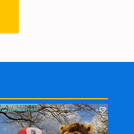
ZOETRMEERACTIEF
0