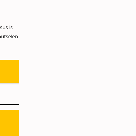
sus is
nutselen