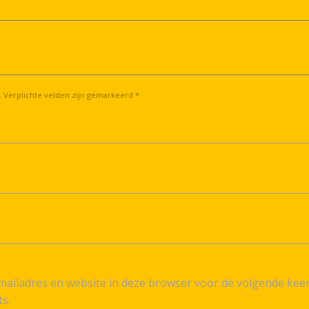
. Verplichte velden zijn gemarkeerd *
ailadres en website in deze browser voor de volgende kee
ts.