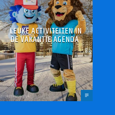
LEUKE ACTIVITEITEN IN
DE VAKANTIE AGENDA
21 DECEMBER 2024