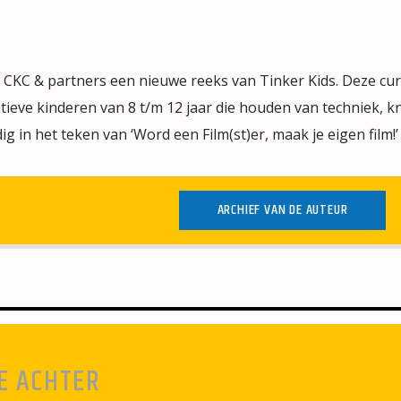
 CKC & partners een nieuwe reeks van Tinker Kids. Deze cur
tieve kinderen van 8 t/m 12 jaar die houden van techniek, k
dig in het teken van ‘Word een Film(st)er, maak je eigen film!’
ARCHIEF VAN DE AUTEUR
E ACHTER