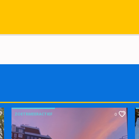
ZOETRMEERACTIEF
0