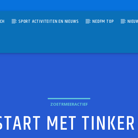
TCH
SPORT ACTIVITEITEN EN NIEUWS
NEDFM TOP
NIEU
UMMER
NNECTIE
R
ZOETRMEERACTIEF
START MET TINKER