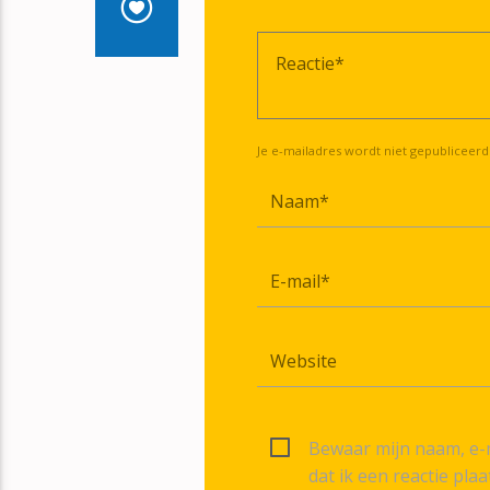
Je e-mailadres wordt niet gepubliceerd
Bewaar mijn naam, e-m
dat ik een reactie plaa