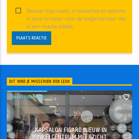
Bewaar mijn naam, e-mailadres en website
in deze browser voor de volgende keer dat
ik een reactie plaats.
DIT VIND JE MISSCHIEN OOK LEUK
UNCATEGORIZED
0
KAPSALON FIGARO NIEUW IN
WINKELCENTRUM MEERZICHT