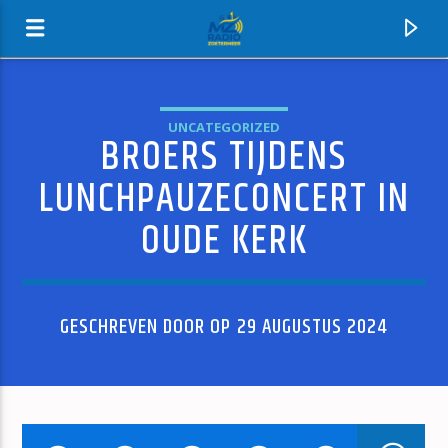
UNCATEGORIZED
BROERS TIJDENS
MZ-RADIO
LUNCHPAUZECONCERT IN
OUDE KERK
GESCHREVEN DOOR OP 29 AUGUSTUS 2024
HUIDIG NUMMER