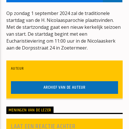
UNDER THE BRIDGE
RED HOT CHILI PEPPERS
Op zondag 1 september 2024 zal de traditionele
startdag van de H. Nicolaasparochie plaatsvinden.
Met de startzondag gaat een nieuw kerkelijk seizoen
van start. De startdag begint met een
Eucharistieviering om 11:00 uur in de Nicolaaskerk
aan de Dorpsstraat 24 in Zoetermeer.
mz-radio
AUTEUR
ARCHIEF VAN DE AUTEUR
MENINGEN VAN DE LEZER
LAAT EEN REACTIE ACHTER