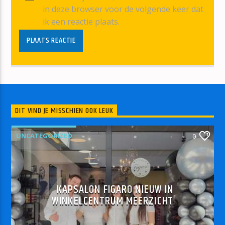
in deze browser voor de volgende keer dat
ik een reactie plaats.
DIT VIND JE MISSCHIEN OOK LEUK
UNCATEGORIZED
0
KAPSALON FIGARO NIEUW IN
WINKELCENTRUM MEERZICHT