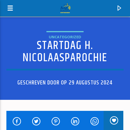
UNCATEGORIZED
STARTDAG H.
MZ-RADIO
NICOLAASPAROCHIE
GESCHREVEN DOOR OP 29 AUGUSTUS 2024
HUIDIG NUMMER