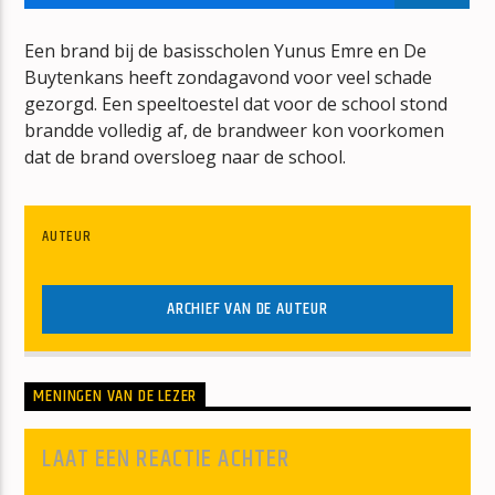
BONT
JAN BERG
Een brand bij de basisscholen Yunus Emre en De
Buytenkans heeft zondagavond voor veel schade
gezorgd. Een speeltoestel dat voor de school stond
brandde volledig af, de brandweer kon voorkomen
dat de brand oversloeg naar de school.
mz-radio
AUTEUR
ARCHIEF VAN DE AUTEUR
MENINGEN VAN DE LEZER
LAAT EEN REACTIE ACHTER