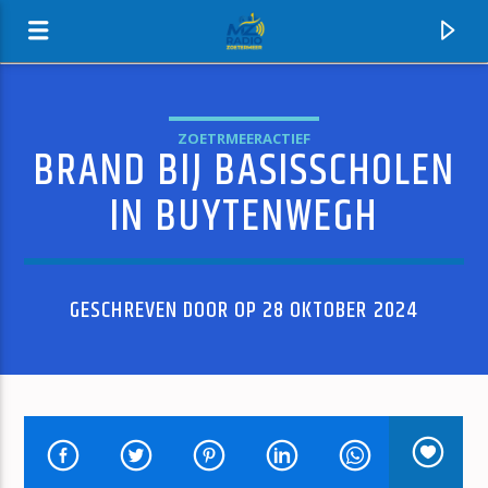
ZOETRMEERACTIEF
BRAND BIJ BASISSCHOLEN
MZ-RADIO
IN BUYTENWEGH
GESCHREVEN DOOR OP 28 OKTOBER 2024
HUIDIG NUMMER