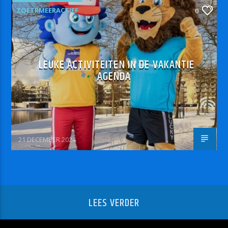
ZOETRMEERACTIEF
0
LEUKE ACTIVITEITEN IN DE VAKANTIE
AGENDA
21 DECEMBER 2024
LEES VERDER