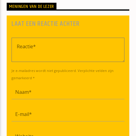
MENINGEN VAN DE LEZER
LAAT EEN REACTIE ACHTER
Je e-mailadres wordt niet gepubliceerd. Verplichte velden zijn
gemarkeerd *