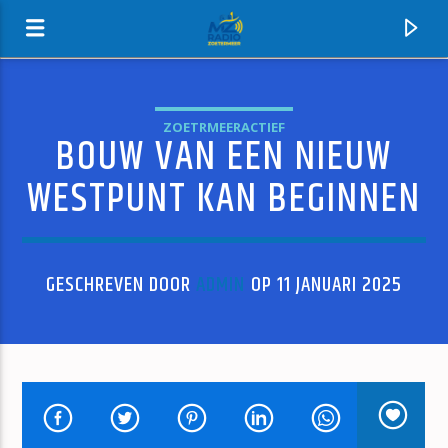
ZOETRMEERACTIEF
BOUW VAN EEN NIEUW
MZ-RADIO
WESTPUNT KAN BEGINNEN
GESCHREVEN DOOR
ADMIN
OP 11 JANUARI 2025
HUIDIG NUMMER