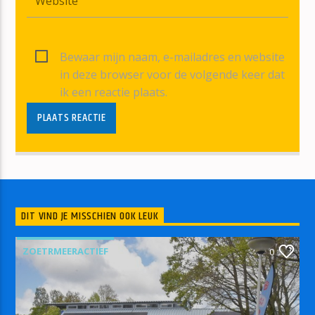
Bewaar mijn naam, e-mailadres en website
in deze browser voor de volgende keer dat
ik een reactie plaats.
DIT VIND JE MISSCHIEN OOK LEUK
ZOETRMEERACTIEF
0