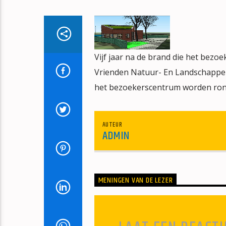
Vijf jaar na de brand die het bezo
Vrienden Natuur- En Landschappen
het bezoekerscentrum worden rond
AUTEUR
ADMIN
MENINGEN VAN DE LEZER