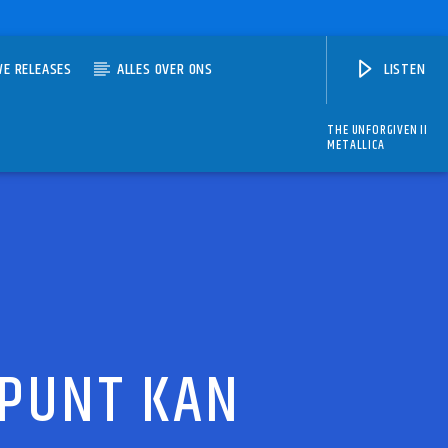
WE RELEASES
ALLES OVER ONS
LISTEN
THE UNFORGIVEN II
METALLICA
TPUNT KAN