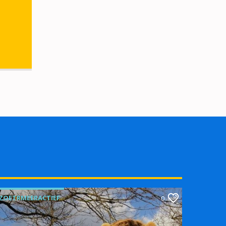
ZOETRMEERACTIEF
0