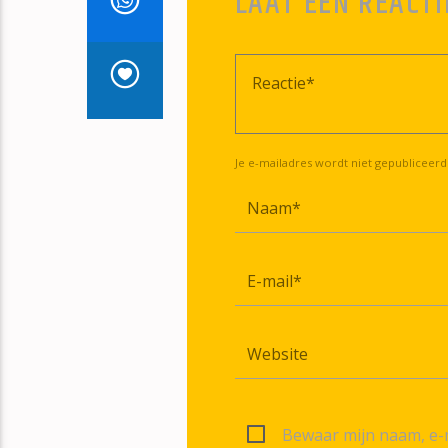
LAAT EEN REACTI
Je e-mailadres wordt niet gepubliceerd
Bewaar mijn naam, e-m