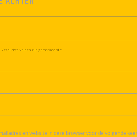
E ACHTER
. Verplichte velden zijn gemarkeerd *
ailadres en website in deze browser voor de volgende kee