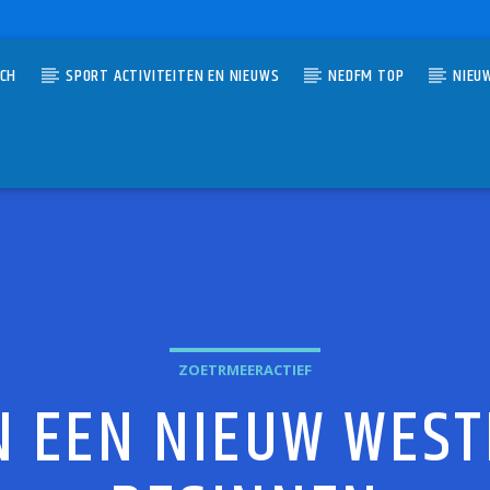
TCH
SPORT ACTIVITEITEN EN NIEUWS
NEDFM TOP
NIEU
UMMER
NFORGIVEN II
CA
ZOETRMEERACTIEF
 EEN NIEUW WES