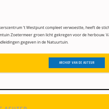
ekerscentrum ’t Westpunt compleet verwoestte, heeft de stic
tuin Zoetermeer groen licht gekregen voor de herbouw. V
leidingen gegeven in de Natuurtuin.
ARCHIEF VAN DE AUTEUR