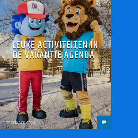
LEUKE ACTIVITEITEN IN
DE VAKANTIE AGENDA
21 DECEMBER 2024