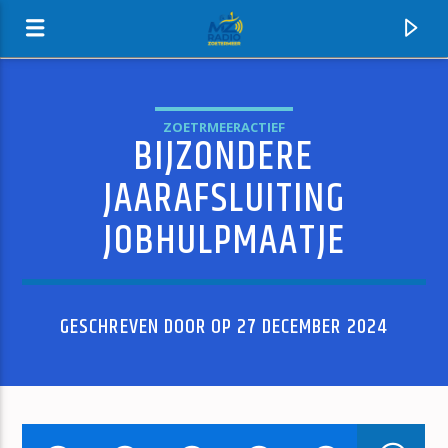
ZOETRMEERACTIEF
BIJZONDERE
MZ-RADIO
JAARAFSLUITING
JOBHULPMAATJE
GESCHREVEN DOOR OP 27 DECEMBER 2024
HUIDIG NUMMER