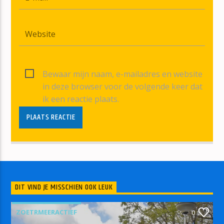
Bewaar mijn naam, e-mailadres en website
in deze browser voor de volgende keer dat
ik een reactie plaats.
DIT VIND JE MISSCHIEN OOK LEUK
ZOETRMEERACTIEF
0