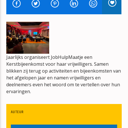
BOUWVAL
ERIK-VERBOUW
mz-radio
Jaarlijks organiseert JobHulpMaatje een
Kerstbijeenkomst voor haar vrijwilligers. Samen
blikken zij terug op activiteiten en bijeenkomsten van
het afgelopen jaar en namen vrijwilligers en
deelnemers even het woord om te vertellen over hun
ervaringen.
AUTEUR