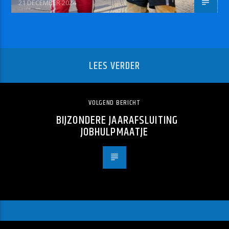
21 DECEMBER 2024
LEES VERDER
VOLGEND BERICHT
BIJZONDERE JAARAFSLUITING
JOBHULPMAATJE