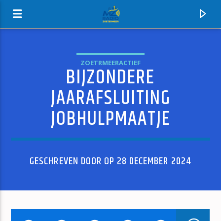
ZOETRMEERACTIEF
BIJZONDERE
MZ-RADIO
JAARAFSLUITING
JOBHULPMAATJE
GESCHREVEN DOOR OP 28 DECEMBER 2024
HUIDIG NUMMER