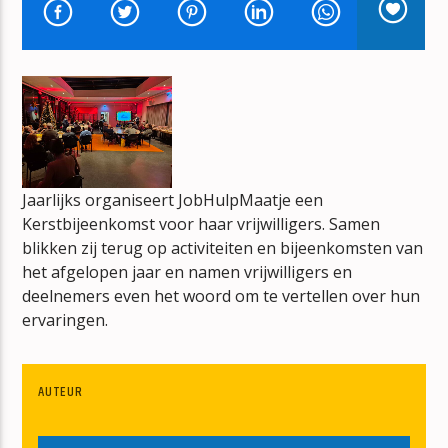
AMERICAN TOWN
ED SHEERAN
mz-radio
Jaarlijks organiseert JobHulpMaatje een
Kerstbijeenkomst voor haar vrijwilligers. Samen
blikken zij terug op activiteiten en bijeenkomsten van
het afgelopen jaar en namen vrijwilligers en
deelnemers even het woord om te vertellen over hun
ervaringen.
AUTEUR