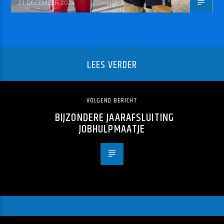
21 DECEMBER 2024
LEES VERDER
VOLGEND BERICHT
BIJZONDERE JAARAFSLUITING
JOBHULPMAATJE