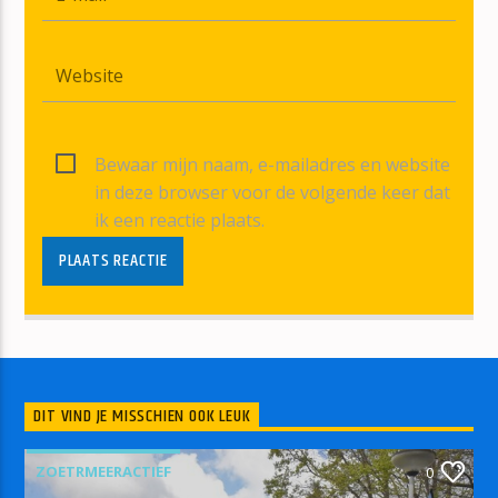
Bewaar mijn naam, e-mailadres en website
in deze browser voor de volgende keer dat
ik een reactie plaats.
DIT VIND JE MISSCHIEN OOK LEUK
ZOETRMEERACTIEF
0