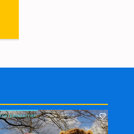
ZOETRMEERACTIEF
0