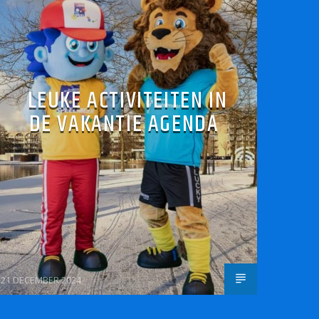
LEUKE ACTIVITEITEN IN
DE VAKANTIE AGENDA
21 DECEMBER 2024