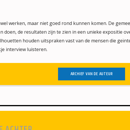
 wel werken, maar niet goed rond kunnen komen. De geme
 doen, de resultaten zijn te zien in een unieke expositie ov
ilhouetten houden uitspraken vast van de mensen die geïnt
je interview luisteren.
ARCHIEF VAN DE AUTEUR
E ACHTER