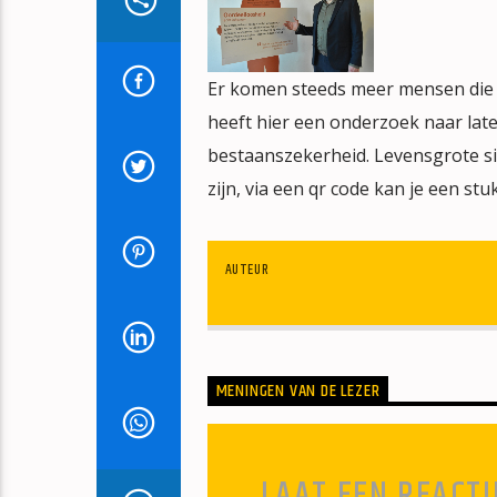
Er komen steeds meer mensen die
heeft hier een onderzoek naar laten
bestaanszekerheid. Levensgrote s
zijn, via een qr code kan je een stuk
AUTEUR
MENINGEN VAN DE LEZER
LAAT EEN REACTI