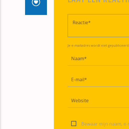
Je e-mailadres wordt niet gepubliceerd
Bewaar mijn naam, e-m