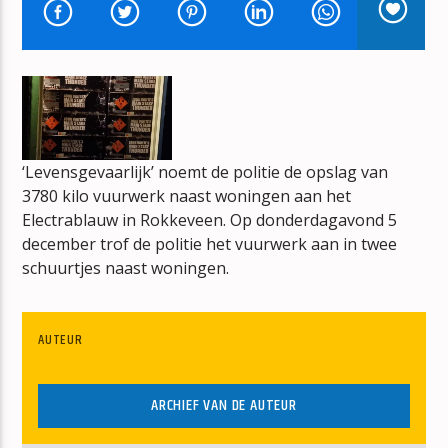
BOUWVAL
ERIK-VERBOUW
‘Levensgevaarlijk’ noemt de politie de opslag van
mz-radio
3780 kilo vuurwerk naast woningen aan het
Electrablauw in Rokkeveen. Op donderdagavond 5
december trof de politie het vuurwerk aan in twee
schuurtjes naast woningen.
AUTEUR
ARCHIEF VAN DE AUTEUR