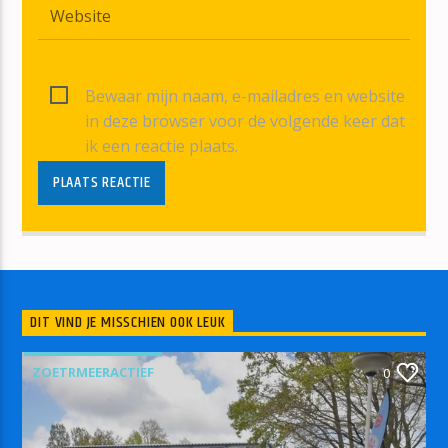
Bewaar mijn naam, e-mailadres en website
in deze browser voor de volgende keer dat
ik een reactie plaats.
DIT VIND JE MISSCHIEN OOK LEUK
ZOETRMEERACTIEF
0