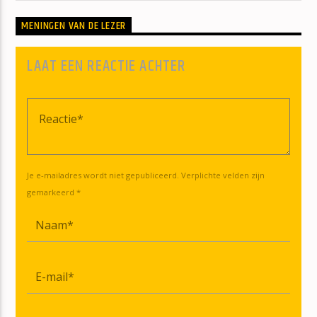
MENINGEN VAN DE LEZER
LAAT EEN REACTIE ACHTER
Je e-mailadres wordt niet gepubliceerd. Verplichte velden zijn
gemarkeerd *