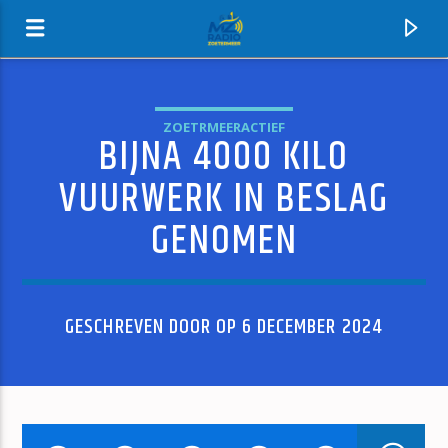
ZOETRMEERACTIEF
BIJNA 4000 KILO
MZ-RADIO
VUURWERK IN BESLAG
GENOMEN
GESCHREVEN DOOR OP 6 DECEMBER 2024
HUIDIG NUMMER