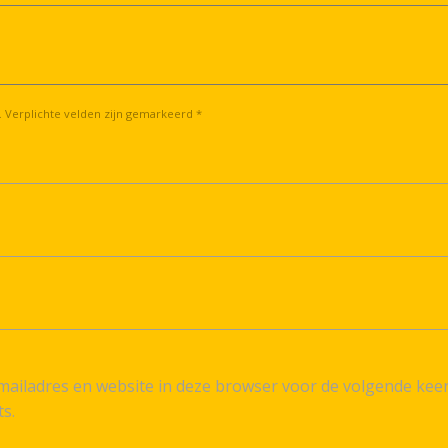
. Verplichte velden zijn gemarkeerd *
ailadres en website in deze browser voor de volgende kee
ts.