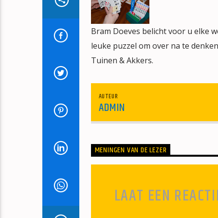
Bram Doeves belicht voor u elke we
leuke puzzel om over na te denken
Tuinen & Akkers.
AUTEUR
ADMIN
MENINGEN VAN DE LEZER
LAAT EEN REACTI