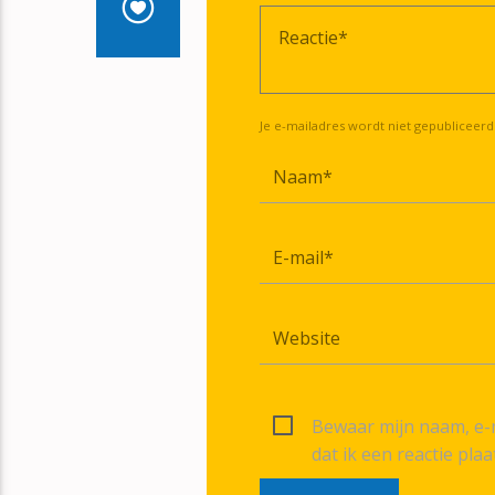
Je e-mailadres wordt niet gepubliceerd
Bewaar mijn naam, e-m
dat ik een reactie plaa