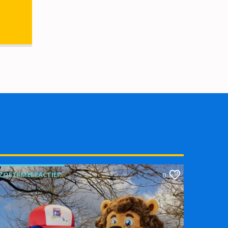
ZOETRMEERACTIEF
0