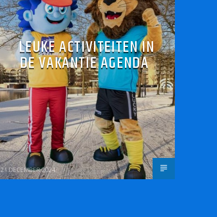
LEUKE ACTIVITEITEN IN
DE VAKANTIE AGENDA
21 DECEMBER 2024