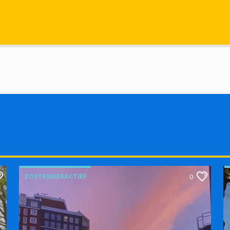
ZOETRMEERACTIEF
0