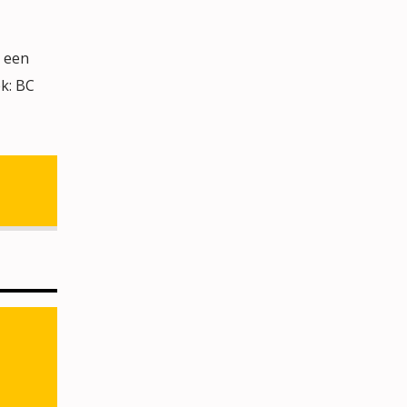
, een
k: BC