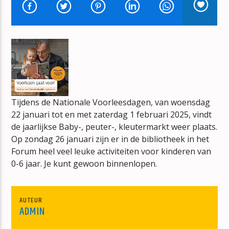
ORANJE PARTY RADIO
JOS NETTEN
mz-radio
Tijdens de Nationale Voorleesdagen, van woensdag
22 januari tot en met zaterdag 1 februari 2025, vindt
de jaarlijkse Baby-, peuter-, kleutermarkt weer plaats.
Op zondag 26 januari zijn er in de bibliotheek in het
Forum heel veel leuke activiteiten voor kinderen van
0-6 jaar. Je kunt gewoon binnenlopen.
AUTEUR
ADMIN