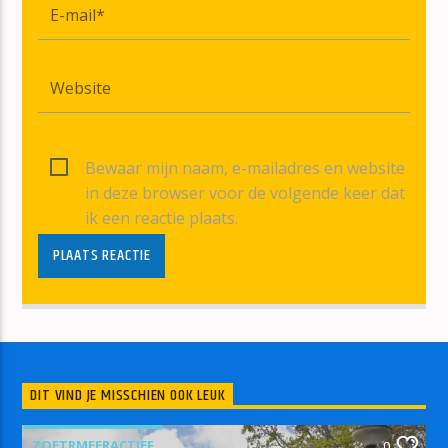
Bewaar mijn naam, e-mailadres en website
in deze browser voor de volgende keer dat
ik een reactie plaats.
DIT VIND JE MISSCHIEN OOK LEUK
ZOETRMEERACTIEF
0