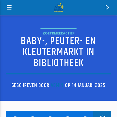
ZOETRMEERACTIEF
BABY-, PEUTER- EN
MZ-RADIO
KLEUTERMARKT IN
BIBLIOTHEEK
GESCHREVEN DOOR
ADMIN
OP 14 JANUARI 2025
HUIDIG NUMMER