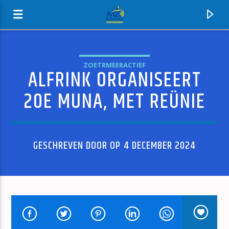
ZOETRMEERACTIEF
ALFRINK ORGANISEERT
MZ-RADIO
20E MUNA, MET REÜNIE
GESCHREVEN DOOR OP 4 DECEMBER 2024
HUIDIG NUMMER