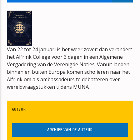
BOUWVAL
ERIK-VERBOUW
Van 22 tot 24 januari is het weer zover: dan verandert
het Alfrink College voor 3 dagen in een Algemene
mz-radio
Vergadering van de Verenigde Naties. Vanuit landen
binnen en buiten Europa komen scholieren naar het
Alfrink om als ambassadeurs te debatteren over
wereldvraagstukken tijdens MUNA.
AUTEUR
ARCHIEF VAN DE AUTEUR