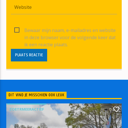
Bewaar mijn naam, e-mailadres en website
in deze browser voor de volgende keer dat
ik een reactie plaats.
DIT VIND JE MISSCHIEN OOK LEUK
ZOETRMEERACTIEF
0