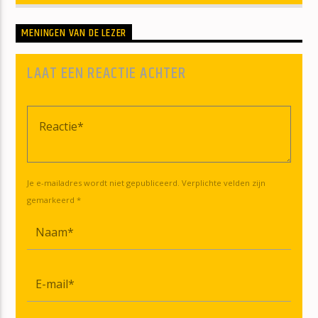
MENINGEN VAN DE LEZER
LAAT EEN REACTIE ACHTER
Je e-mailadres wordt niet gepubliceerd. Verplichte velden zijn
gemarkeerd *