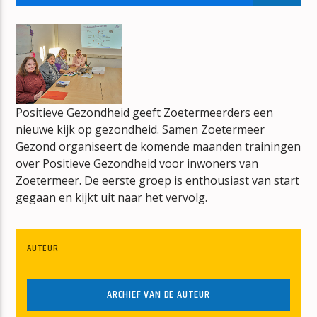
BOUWVAL
ERIK-VERBOUW
Positieve Gezondheid geeft Zoetermeerders een
nieuwe kijk op gezondheid. Samen Zoetermeer
mz-radio
Gezond organiseert de komende maanden trainingen
over Positieve Gezondheid voor inwoners van
Zoetermeer. De eerste groep is enthousiast van start
gegaan en kijkt uit naar het vervolg.
AUTEUR
ARCHIEF VAN DE AUTEUR