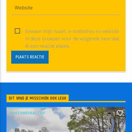
Bewaar mijn naam, e-mailadres en website
in deze browser voor de volgende keer dat
ik een reactie plaats.
DIT VIND JE MISSCHIEN OOK LEUK
ZOETRMEERACTIEF
0