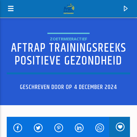
ZOETRMEERACTIEF
AFTRAP TRAININGSREEKS
MZ-RADIO
POSITIEVE GEZONDHEID
GESCHREVEN DOOR OP 4 DECEMBER 2024
HUIDIG NUMMER