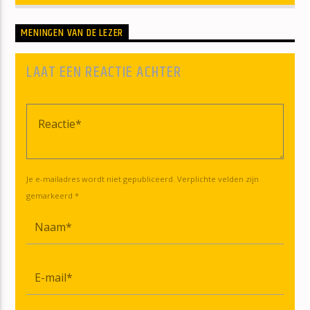
MENINGEN VAN DE LEZER
LAAT EEN REACTIE ACHTER
Je e-mailadres wordt niet gepubliceerd. Verplichte velden zijn
gemarkeerd *