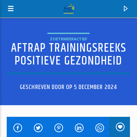
ZOETRMEERACTIEF
AFTRAP TRAININGSREEKS
MZ-RADIO
POSITIEVE GEZONDHEID
GESCHREVEN DOOR OP 5 DECEMBER 2024
HUIDIG NUMMER