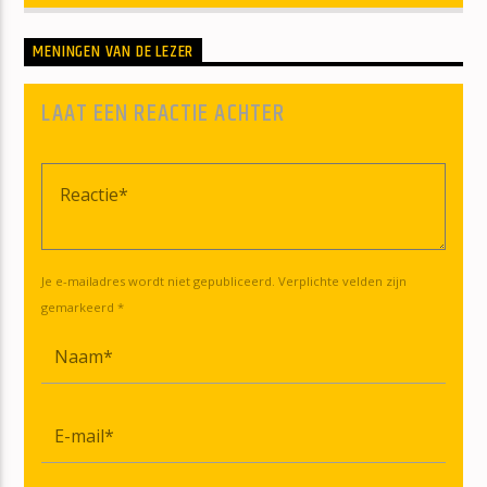
MENINGEN VAN DE LEZER
LAAT EEN REACTIE ACHTER
Je e-mailadres wordt niet gepubliceerd. Verplichte velden zijn
gemarkeerd *