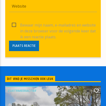
Bewaar mijn naam, e-mailadres en website
in deze browser voor de volgende keer dat
ik een reactie plaats.
DIT VIND JE MISSCHIEN OOK LEUK
ZOETRMEERACTIEF
0