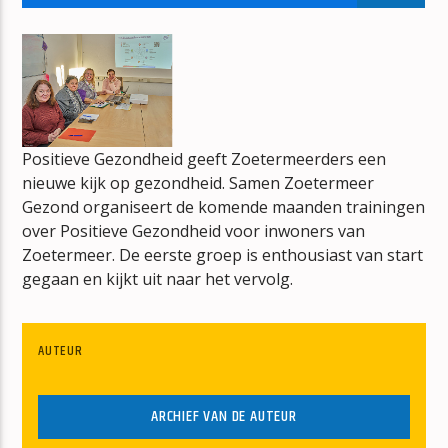
ONE RIGHT NOW
POST MALONE
Positieve Gezondheid geeft Zoetermeerders een
nieuwe kijk op gezondheid. Samen Zoetermeer
mz-radio
Gezond organiseert de komende maanden trainingen
over Positieve Gezondheid voor inwoners van
Zoetermeer. De eerste groep is enthousiast van start
gegaan en kijkt uit naar het vervolg.
AUTEUR
ARCHIEF VAN DE AUTEUR