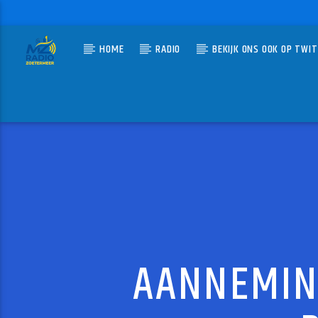
HOME
RADIO
BEKIJK ONS OOK OP TWI
HUIDIG N
MZ-RADIO
HEAD 
ALANIS 
AANNEMIN