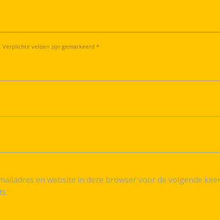
. Verplichte velden zijn gemarkeerd *
ailadres en website in deze browser voor de volgende kee
ts.