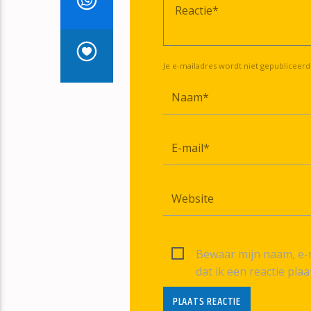
Je e-mailadres wordt niet gepubliceerd
Bewaar mijn naam, e-m
dat ik een reactie plaa