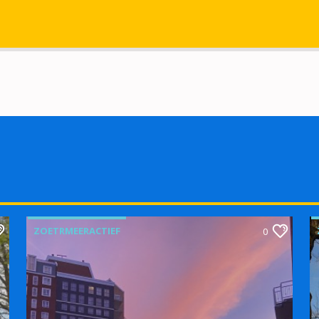
ZOETRMEERACTIEF
0