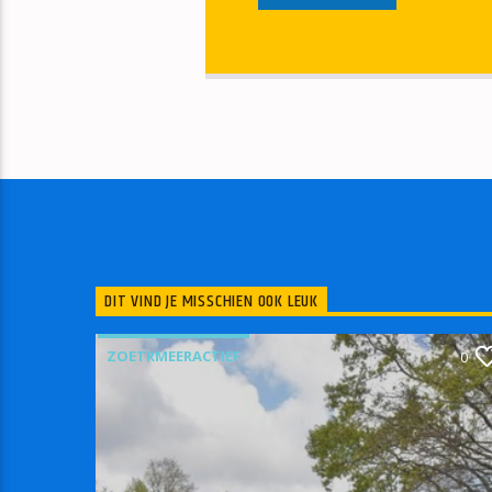
DIT VIND JE MISSCHIEN OOK LEUK
ZOETRMEERACTIEF
0