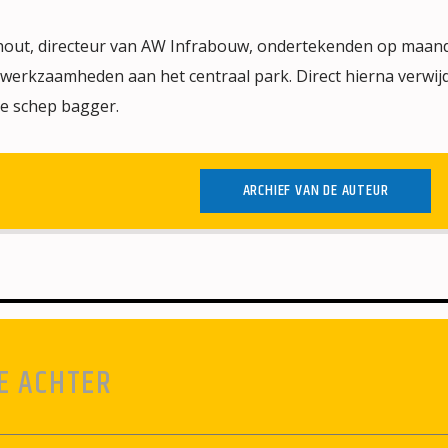
hout, directeur van AW Infrabouw, ondertekenden op maan
werkzaamheden aan het centraal park. Direct hierna verwij
e schep bagger.
ARCHIEF VAN DE AUTEUR
E ACHTER