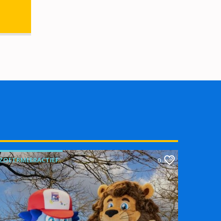
ZOETRMEERACTIEF
0