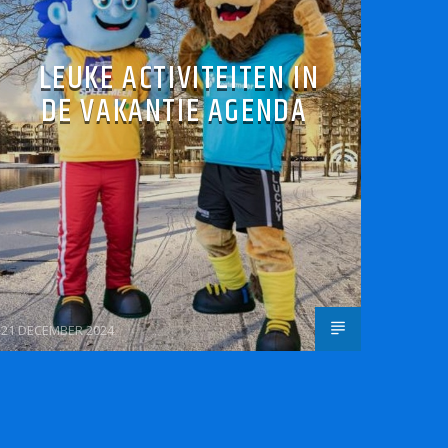
LEUKE ACTIVITEITEN IN
DE VAKANTIE AGENDA
21 DECEMBER 2024