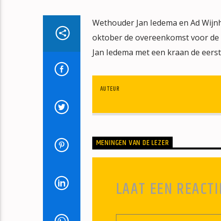
Wethouder Jan Iedema en Ad Wijn
oktober de overeenkomst voor de 
Jan Iedema met een kraan de eerst
AUTEUR
MENINGEN VAN DE LEZER
LAAT EEN REACTI