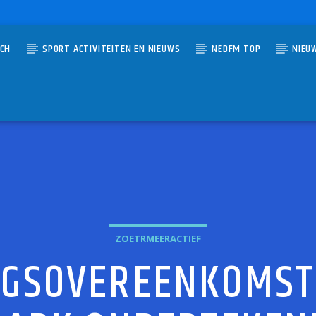
TCH
SPORT ACTIVITEITEN EN NIEUWS
NEDFM TOP
NIEU
UMMER
OVER FEET
MORISSETTE
ZOETRMEERACTIEF
GSOVEREENKOMST