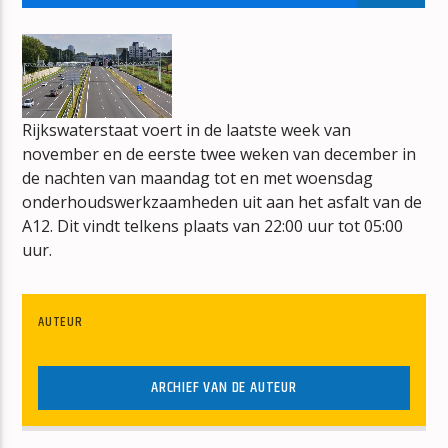
UNDER DI MANGOTREE
MANGO KINGS
Rijkswaterstaat voert in de laatste week van
november en de eerste twee weken van december in
de nachten van maandag tot en met woensdag
mz-radio
onderhoudswerkzaamheden uit aan het asfalt van de
A12. Dit vindt telkens plaats van 22:00 uur tot 05:00
uur.
AUTEUR
ARCHIEF VAN DE AUTEUR