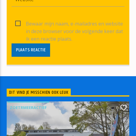
Bewaar mijn naam, e-mailadres en website
in deze browser voor de volgende keer dat
ik een reactie plaats.
DIT VIND JE MISSCHIEN OOK LEUK
ZOETRMEERACTIEF
0