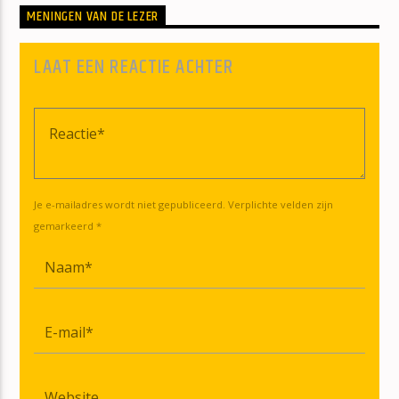
MENINGEN VAN DE LEZER
LAAT EEN REACTIE ACHTER
Je e-mailadres wordt niet gepubliceerd. Verplichte velden zijn
gemarkeerd *