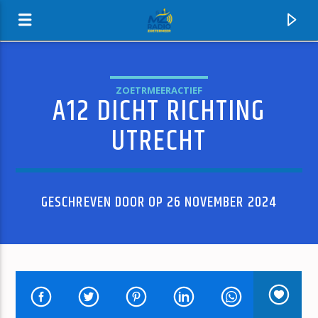
ZOETRMEERACTIEF
A12 DICHT RICHTING
MZ-RADIO
UTRECHT
GESCHREVEN DOOR OP 26 NOVEMBER 2024
HUIDIG NUMMER